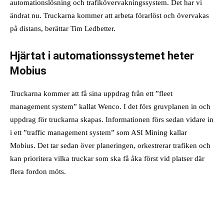
automationslösning och trafikövervakningssystem. Det har vi
ändrat nu. Truckarna kommer att arbeta förarlöst och övervakas
på distans, berättar Tim Ledbetter.
Hjärtat i automationssystemet heter
Mobius
Truckarna kommer att få sina uppdrag från ett ”fleet
management system” kallat Wenco. I det förs gruvplanen in och
uppdrag för truckarna skapas. Informationen förs sedan vidare in
i ett ”traffic management system” som ASI Mining kallar
Mobius. Det tar sedan över planeringen, orkestrerar trafiken och
kan prioritera vilka truckar som ska få åka först vid platser där
flera fordon möts.