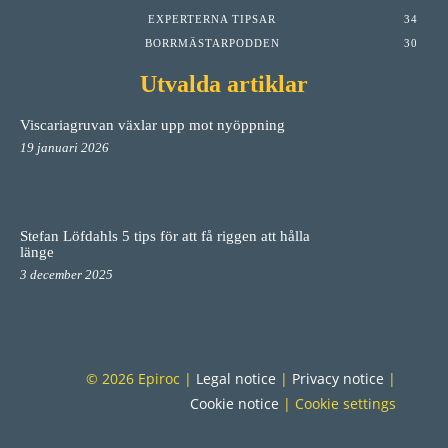
EXPERTERNA TIPSAR
34
BORRMÄSTARPODDEN
30
Utvalda artiklar
Viscariagruvan växlar upp mot nyöppning
19 januari 2026
Stefan Löfdahls 5 tips för att få riggen att hålla
länge
3 december 2025
© 2026 Epiroc |
Legal notice
|
Privacy notice
|
Cookie notice
|
Cookie settings