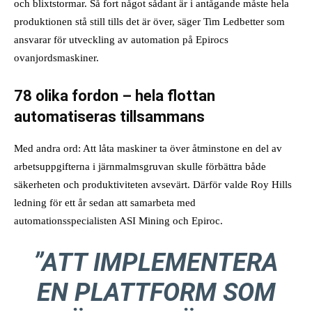
och blixtstormar. Så fort något sådant är i antågande måste hela
produktionen stå still tills det är över, säger Tim Ledbetter som
ansvarar för utveckling av automation på Epirocs
ovanjordsmaskiner.
78 olika fordon – hela flottan
automatiseras tillsammans
Med andra ord: Att låta maskiner ta över åtminstone en del av
arbetsuppgifterna i järnmalmsgruvan skulle förbättra både
säkerheten och produktiviteten avsevärt. Därför valde Roy Hills
ledning för ett år sedan att samarbeta med
automationsspecialisten ASI Mining och Epiroc.
”ATT IMPLEMENTERA
EN PLATTFORM SOM