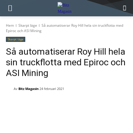
Hem
Skarpt läge
Så automatiserar Roy Hill hela sin truckflotta med
Epiroc och ASI Mining
Skarpt läge
Så automatiserar Roy Hill hela
sin truckflotta med Epiroc och
ASI Mining
Av
Bitz Magasin
24 februari 2021
Facebook
Twitter
Linkedin
ReddIt