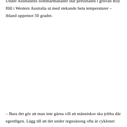
Under Australiens sommarmånader står personalen i gruvan Roy
Hill i Western Australia ut med stekande heta temperaturer –
ibland uppemot 50 grader.
– Bara det gör att man inte gärna vill att människor ska jobba där
egentligen. Lägg till att det under regnsäsong ofta är cykloner