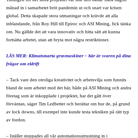
månad in i samarbetet bröt pandemin ut och snart var krisen
global. Detta skapade stora utmaningar och krävde att alla
inblandande, från Roy Hill till Epiroc och ASI Mining, fick tänka
om. Nu gällde det att vara innovativ och hitta sätt att kunna
fortsätta arbetet, utan att bryta mot några restriktioner.
LÄS MER: Klimatsmarta gruvmaskiner – här är svaren på dina
frågor om eldrift
– Tack vare den otroliga kreativitet och arbetsvilja som funnits
bland de som arbetet med det här, både på ASI Mining och andra
företag som är inkopplade i projektet, har det gått över
förväntan, säger Tim Ledbetter och berättar om hur de, på grund
av lock downs, till exempel inte kunde testa tekniken på rätt typ
av fordon.
– Istället stoppades all vår automationsutrustning in i