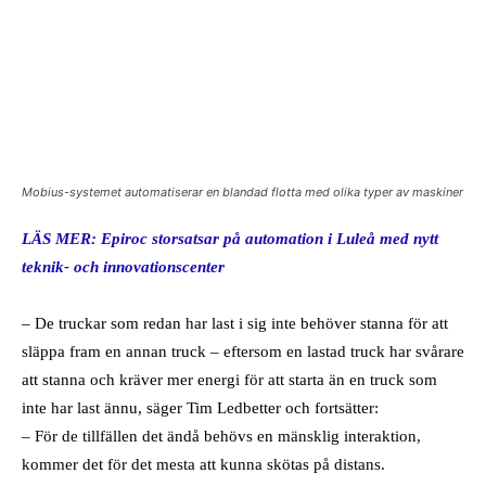
Mobius-systemet automatiserar en blandad flotta med olika typer av maskiner
LÄS MER: Epiroc storsatsar på automation i Luleå med nytt
teknik- och innovationscenter
– De truckar som redan har last i sig inte behöver stanna för att
släppa fram en annan truck – eftersom en lastad truck har svårare
att stanna och kräver mer energi för att starta än en truck som
inte har last ännu, säger Tim Ledbetter och fortsätter:
– För de tillfällen det ändå behövs en mänsklig interaktion,
kommer det för det mesta att kunna skötas på distans.