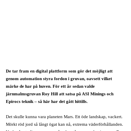
De tar fram en digital plattform som gör det möjligt att
genom automation styra fordon i gruvan, oavsett vilket
märke de har på huven. För ett år sedan valde
järnmalmsgruvan Roy Hill att satsa på ASI Minings och
Epirocs teknik – så här har det gått hittills.
Det skulle kunna vara planeten Mars. Ett öde landskap, vackert.
Mörkt röd jord så långt ögat kan nå, extrema väderförhållanden.