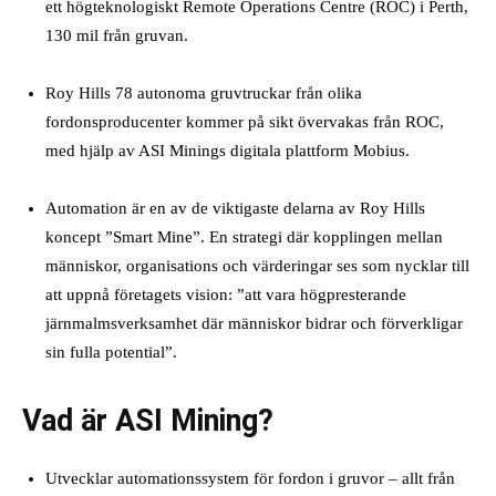
ett högteknologiskt Remote Operations Centre (ROC) i Perth,
130 mil från gruvan.
Roy Hills 78 autonoma gruvtruckar från olika
fordonsproducenter kommer på sikt övervakas från ROC,
med hjälp av ASI Minings digitala plattform Mobius.
Automation är en av de viktigaste delarna av Roy Hills
koncept ”Smart Mine”. En strategi där kopplingen mellan
människor, organisations och värderingar ses som nycklar till
att uppnå företagets vision: ”att vara högpresterande
järnmalmsverksamhet där människor bidrar och förverkligar
sin fulla potential”.
Vad är ASI Mining?
Utvecklar automationssystem för fordon i gruvor – allt från