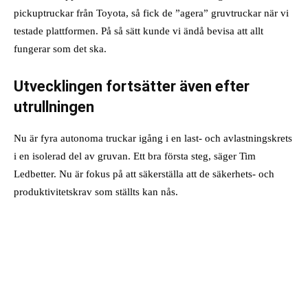
pickuptruckar från Toyota, så fick de ”agera” gruvtruckar när vi
testade plattformen. På så sätt kunde vi ändå bevisa att allt
fungerar som det ska.
Utvecklingen fortsätter även efter
utrullningen
Nu är fyra autonoma truckar igång i en last- och avlastningskrets
i en isolerad del av gruvan. Ett bra första steg, säger Tim
Ledbetter. Nu är fokus på att säkerställa att de säkerhets- och
produktivitetskrav som ställts kan nås.