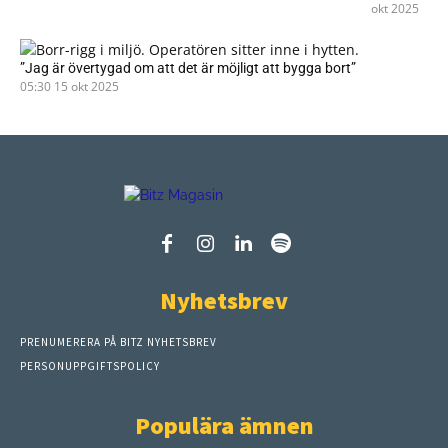
okt 2025
”Jag är övertygad om att det är möjligt att bygga bort”
05:30
15 okt 2025
Nyhetsbrev
PRENUMERERA PÅ BITZ NYHETSBREV
PERSONUPPGIFTSPOLICY
Populära ämnen