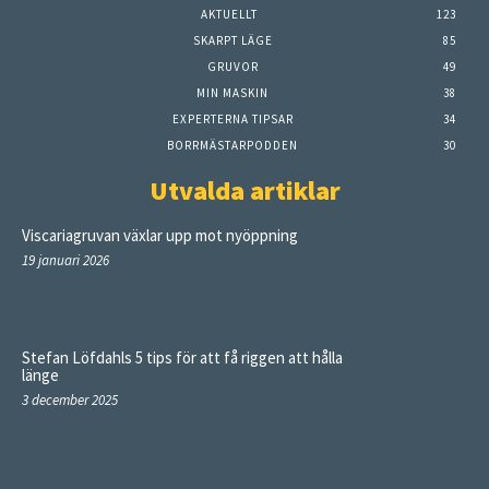
AKTUELLT
123
SKARPT LÄGE
85
GRUVOR
49
MIN MASKIN
38
EXPERTERNA TIPSAR
34
BORRMÄSTARPODDEN
30
Utvalda artiklar
Viscariagruvan växlar upp mot nyöppning
19 januari 2026
Stefan Löfdahls 5 tips för att få riggen att hålla
länge
3 december 2025