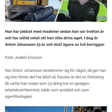
Han har jobbat med maskiner sedan han var tretton år
och har alltid vetat att han ville driva eget. I dag är
Anton Johansson 23 år och stolt ägare av två borriggar.
Foto: Joakim Ericsson
När Anton Johansson bestämmer sig för något, då ger han
sig inte förrän det har blivit så. Kanske är det en förklaring
till varför han redan som 23-åring har en gedigen
arbetslivserfarenhet, både som anställd och som
egenföretagare.