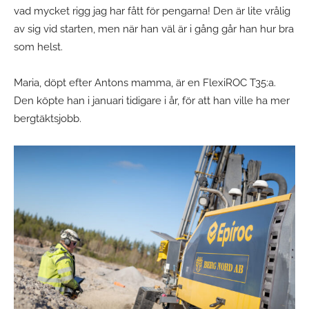
vad mycket rigg jag har fått för pengarna! Den är lite vrålig
av sig vid starten, men när han väl är i gång går han hur bra
som helst.
Maria, döpt efter Antons mamma, är en FlexiROC T35:a.
Den köpte han i januari tidigare i år, för att han ville ha mer
bergtäktsjobb.