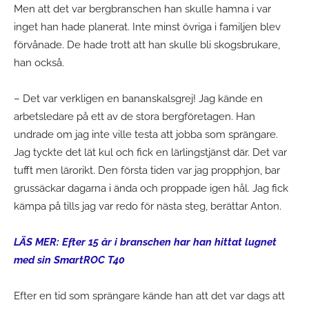
Men att det var bergbranschen han skulle hamna i var
inget han hade planerat. Inte minst övriga i familjen blev
förvånade. De hade trott att han skulle bli skogsbrukare,
han också.
– Det var verkligen en bananskalsgrej! Jag kände en
arbetsledare på ett av de stora bergföretagen. Han
undrade om jag inte ville testa att jobba som sprängare.
Jag tyckte det lät kul och fick en lärlingstjänst där. Det var
tufft men lärorikt. Den första tiden var jag propphjon, bar
grussäckar dagarna i ända och proppade igen hål. Jag fick
kämpa på tills jag var redo för nästa steg, berättar Anton.
LÄS MER: Efter 15 år i branschen har han hittat lugnet
med sin SmartROC T40
Efter en tid som sprängare kände han att det var dags att