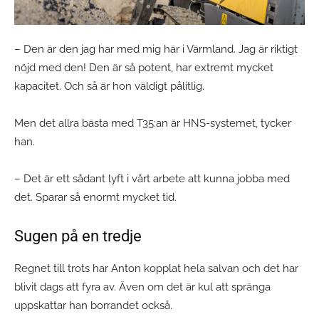
– Den är den jag har med mig här i Värmland. Jag är riktigt
nöjd med den! Den är så potent, har extremt mycket
kapacitet. Och så är hon väldigt pålitlig.
Men det allra bästa med T35:an är HNS-systemet, tycker
han.
– Det är ett sådant lyft i vårt arbete att kunna jobba med
det. Sparar så enormt mycket tid.
Sugen på en tredje
Regnet till trots har Anton kopplat hela salvan och det har
blivit dags att fyra av. Även om det är kul att spränga
uppskattar han borrandet också.