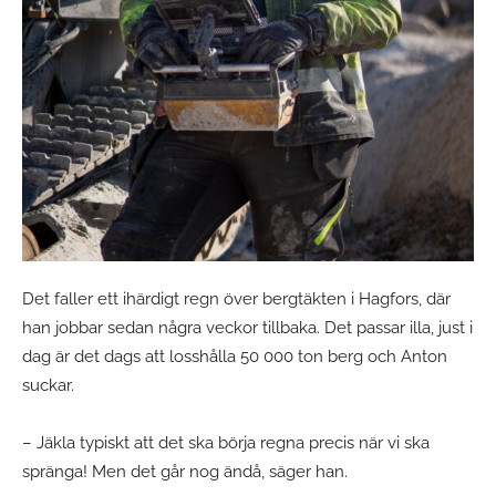
Det faller ett ihärdigt regn över bergtäkten i Hagfors, där
han jobbar sedan några veckor tillbaka. Det passar illa, just i
dag är det dags att losshålla 50 000 ton berg och Anton
suckar.
– Jäkla typiskt att det ska börja regna precis när vi ska
spränga! Men det går nog ändå, säger han.