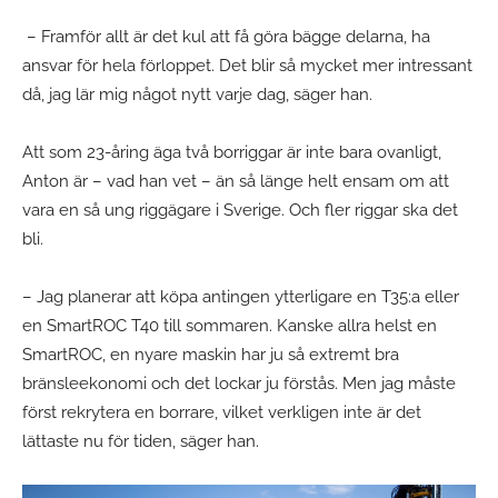
– Framför allt är det kul att få göra bägge delarna, ha
ansvar för hela förloppet. Det blir så mycket mer intressant
då, jag lär mig något nytt varje dag, säger han.
Att som 23-åring äga två borriggar är inte bara ovanligt,
Anton är – vad han vet – än så länge helt ensam om att
vara en så ung riggägare i Sverige. Och fler riggar ska det
bli.
– Jag planerar att köpa antingen ytterligare en T35:a eller
en SmartROC T40 till sommaren. Kanske allra helst en
SmartROC, en nyare maskin har ju så extremt bra
bränsleekonomi och det lockar ju förstås. Men jag måste
först rekrytera en borrare, vilket verkligen inte är det
lättaste nu för tiden, säger han.