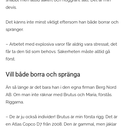
devis.
Det känns inte minst viktigt eftersom han både borrar och
spränger.
– Arbetet med explosiva varor får aldrig vara stressat, det
får ta den tid som behövs. Säkerheten måste alltid gå
först.
Vill både borra och spränga
Än så länge är det bara han i den egna firman Berg Nord
AB. Om man inte räknar med Brutus och Maria, förstås.
Riggarna.
– De är ju också individer! Brutus är min första rigg. Det är
en Atlas Copco D7 från 2008. Den är gammal, men jäklar