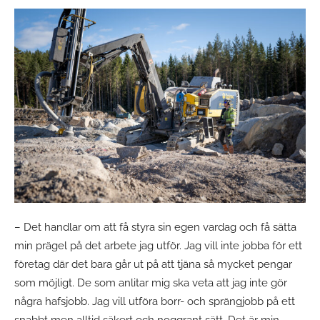
– Det handlar om att få styra sin egen vardag och få sätta
min prägel på det arbete jag utför. Jag vill inte jobba för ett
företag där det bara går ut på att tjäna så mycket pengar
som möjligt. De som anlitar mig ska veta att jag inte gör
några hafsjobb. Jag vill utföra borr- och sprängjobb på ett
snabbt men alltid säkert och noggrant sätt. Det är min