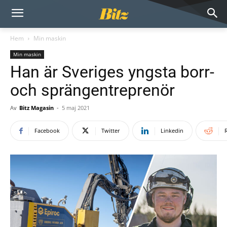
Hem
Min maskin
Min maskin
Han är Sveriges yngsta borr-
och sprängentreprenör
Av
Bitz Magasin
-
5 maj 2021
Facebook
Twitter
Linkedin