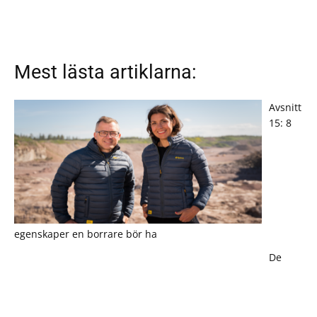
Mest lästa artiklarna:
Avsnitt
15: 8
egenskaper en borrare bör ha
De