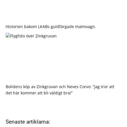
Historien bakom LKABs guldfärgade malmvagn.
Bolidens köp av Zinkgruvan och Neves Corvo: ”Jag tror att
det här kommer att bli väldigt bra!”
Senaste artiklarna: