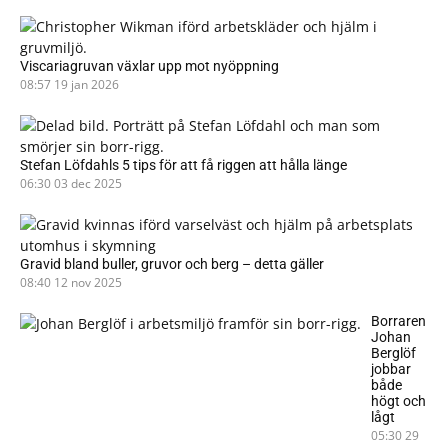
Viscariagruvan växlar upp mot nyöppning
08:57
19 jan 2026
Stefan Löfdahls 5 tips för att få riggen att hålla länge
06:30
03 dec 2025
Gravid bland buller, gruvor och berg – detta gäller
08:40
12 nov 2025
Borraren
Johan
Berglöf
jobbar
både
högt och
lågt
05:30
29