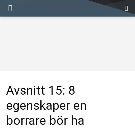
Avsnitt 15: 8
egenskaper en
borrare bör ha