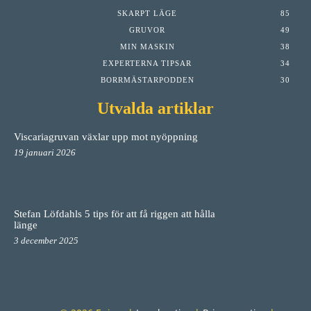
SKARPT LÄGE
85
GRUVOR
49
MIN MASKIN
38
EXPERTERNA TIPSAR
34
BORRMÄSTARPODDEN
30
Utvalda artiklar
Viscariagruvan växlar upp mot nyöppning
19 januari 2026
Stefan Löfdahls 5 tips för att få riggen att hålla
länge
3 december 2025