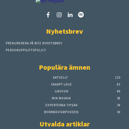
Nyhetsbrev
PRENUMERERA PÅ BITZ NYHETSBREV
PERSONUPPGIFTSPOLICY
Populära ämnen
AKTUELLT
123
SKARPT LÄGE
85
GRUVOR
49
MIN MASKIN
38
EXPERTERNA TIPSAR
34
BORRMÄSTARPODDEN
30
Utvalda artiklar