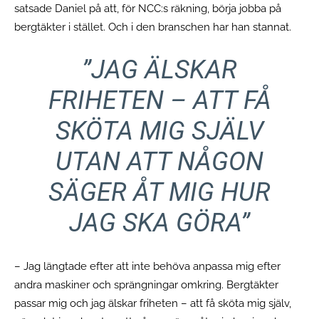
satsade Daniel på att, för NCC:s räkning, börja jobba på
bergtäkter i stället. Och i den branschen har han stannat.
”JAG ÄLSKAR
FRIHETEN – ATT FÅ
SKÖTA MIG SJÄLV
UTAN ATT NÅGON
SÄGER ÅT MIG HUR
JAG SKA GÖRA”
– Jag längtade efter att inte behöva anpassa mig efter
andra maskiner och sprängningar omkring. Bergtäkter
passar mig och jag älskar friheten – att få sköta mig själv,