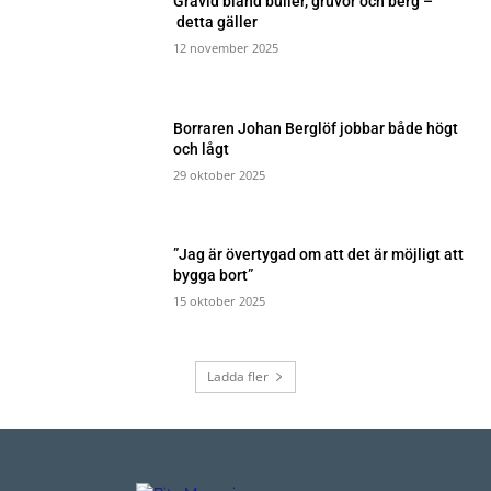
Gravid bland buller, gruvor och berg –
detta gäller
12 november 2025
Borraren Johan Berglöf jobbar både högt
och lågt
29 oktober 2025
”Jag är övertygad om att det är möjligt att
bygga bort”
15 oktober 2025
Ladda fler