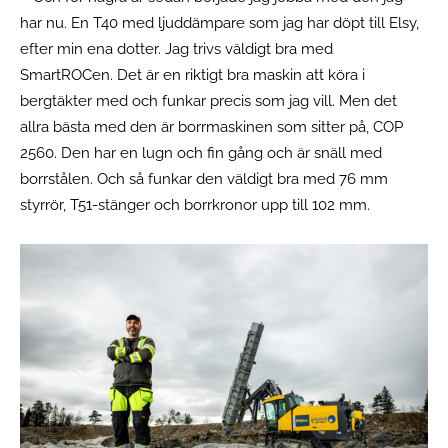
har nu. En T40 med ljuddämpare som jag har döpt till Elsy,
efter min ena dotter. Jag trivs väldigt bra med
SmartROCen. Det är en riktigt bra maskin att köra i
bergtäkter med och funkar precis som jag vill. Men det
allra bästa med den är borrmaskinen som sitter på, COP
2560. Den har en lugn och fin gång och är snäll med
borrstålen. Och så funkar den väldigt bra med 76 mm
styrrör, T51-stänger och borrkronor upp till 102 mm.