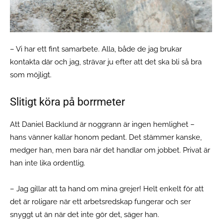
– Vi har ett fint samarbete. Alla, både de jag brukar
kontakta där och jag, strävar ju efter att det ska bli så bra
som möjligt.
Slitigt köra på borrmeter
Att Daniel Backlund är noggrann är ingen hemlighet –
hans vänner kallar honom pedant. Det stämmer kanske,
medger han, men bara när det handlar om jobbet. Privat är
han inte lika ordentlig.
– Jag gillar att ta hand om mina grejer! Helt enkelt för att
det är roligare när ett arbetsredskap fungerar och ser
snyggt ut än när det inte gör det, säger han.