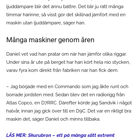
ljuddämpare blir det ännu bättre. Det blir ju rätt många
timmar härinne, så visst gör det skillnad jämfört med en
maskin utan ljuddämpare, säger han.
Många maskiner genom åren
Daniel vet vad han pratar om när han jämför olika riggar.
Under sina år ute på berget har han kört hela nio stycken,
varav fyra kom direkt från fabriken när han fick dem.
– Jag började med en Commando som jag åkte runt och
borrade jordsten med. Sedan blev det en radiorigg från
Atlas Copco, en D7RRC. Därefter körde jag Sandvik i något
halvår, innan jag gick över till en D9C. Det var en riktigt bra
maskin det, säger Daniel och minns tillbaka.
LÄS MER: Skurubron – ett på många sätt extremt