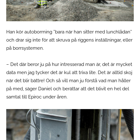
Han kör autoborrning ”bara när han sitter med lunchlådan”
och drar sig inte för att skruva på riggens inställningar, eller
på borrsystemen.
– Det där beror ju på hur intresserad man är, det är mycket
data men jag tycker det är kul att trixa lite. Det är alltid skoj
när det blir bättre! Och så vill man ju förstå vad man håller
på med, säger Daniel och berättar att det blivit en hel del
samtal till Epiroc under åren.