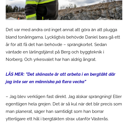
Det var med andra ord inget annat att göra än att plugga
bland tonåringarna. Lyckligtvis behövde Daniel bara gå ett
år för att få det han behövde – sprängkortet. Sedan
väntade en lärlingstjänst på Berg och byggteknik i
Norberg. Och yrkesvalet har han aldrig ångrat.
LÄS MER: ”Det skönaste är att arbeta i en bergtäkt där
jag inte ser en människa på flera vecka”
– Jag blev verkligen fast direkt. Jag älskar sprängning! Eller
egentligen hela grejen. Det är så kul när det blir precis som
man planerat, säger han samtidigt som han borrar
ytterligare ett hål i bergtäkten strax utanför Västerås.