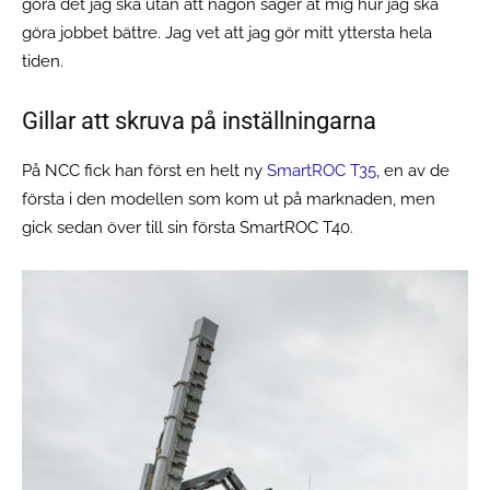
göra det jag ska utan att någon säger åt mig hur jag ska
göra jobbet bättre. Jag vet att jag gör mitt yttersta hela
tiden.
Gillar att skruva på inställningarna
På NCC fick han först en helt ny
SmartROC T35
, en av de
första i den modellen som kom ut på marknaden, men
gick sedan över till sin första SmartROC T40.