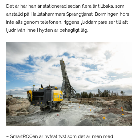
Det är här han är stationerad sedan flera år tillbaka, som
anställd på Hallstahammars Sprängtjänst. Borrningen hörs
inte alls genom telefonen, riggens ljuddämpare ser till att
ljudnivån inne i hytten är behagligt låg.
– SmartROCen är hyfsat tyst som det är, men med