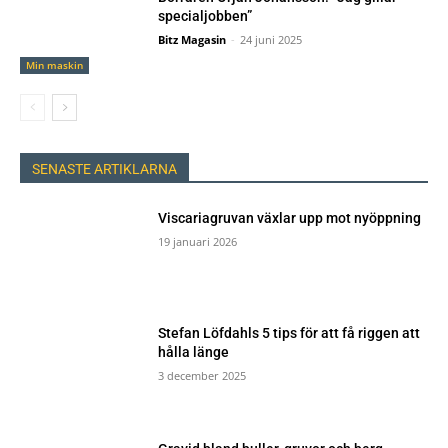
specialjobben”
Bitz Magasin
-
24 juni 2025
Min maskin
SENASTE ARTIKLARNA
Viscariagruvan växlar upp mot nyöppning
19 januari 2026
Stefan Löfdahls 5 tips för att få riggen att
hålla länge
3 december 2025