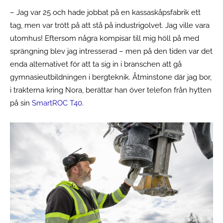
– Jag var 25 och hade jobbat på en kassaskåpsfabrik ett
tag, men var trött på att stå på industrigolvet. Jag ville vara
utomhus! Eftersom några kompisar till mig höll på med
sprängning blev jag intresserad – men på den tiden var det
enda alternativet för att ta sig in i branschen att gå
gymnasieutbildningen i bergteknik. Åtminstone där jag bor,
i trakterna kring Nora, berättar han över telefon från hytten
på sin
SmartROC T40
.