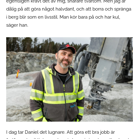
egentligen krävt det av mig, snarare tvärtom. Men jag är
dålig på att göra något halvdant, och att borra och spränga
i berg blir som en livsstil. Man kör bara på och har kul,
säger han.
I dag tar Daniel det lugnare. Att göra ett bra jobb är