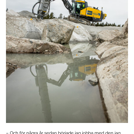
– Och för några år sedan började jag jobba med den jag