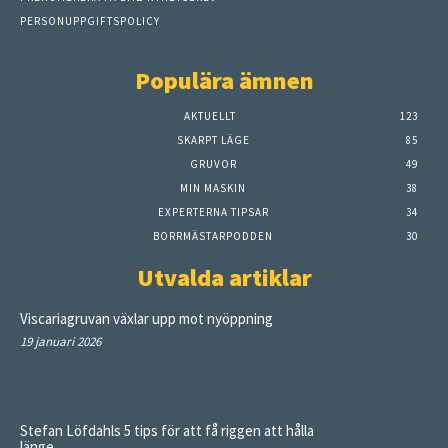
PERSONUPPGIFTSPOLICY
Populära ämnen
AKTUELLT
123
SKARPT LÄGE
85
GRUVOR
49
MIN MASKIN
38
EXPERTERNA TIPSAR
34
BORRMÄSTARPODDEN
30
Utvalda artiklar
Viscariagruvan växlar upp mot nyöppning
19 januari 2026
Stefan Löfdahls 5 tips för att få riggen att hålla
länge