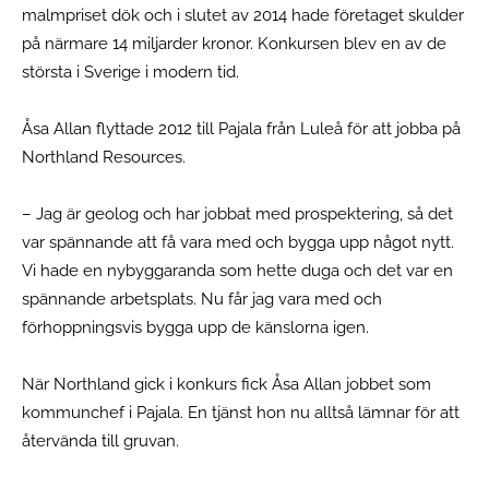
malmpriset dök och i slutet av 2014 hade företaget skulder
på närmare 14 miljarder kronor. Konkursen blev en av de
största i Sverige i modern tid.
Åsa Allan flyttade 2012 till Pajala från Luleå för att jobba på
Northland Resources.
– Jag är geolog och har jobbat med prospektering, så det
var spännande att få vara med och bygga upp något nytt.
Vi hade en nybyggaranda som hette duga och det var en
spännande arbetsplats. Nu får jag vara med och
förhoppningsvis bygga upp de känslorna igen.
När Northland gick i konkurs fick Åsa Allan jobbet som
kommunchef i Pajala. En tjänst hon nu alltså lämnar för att
återvända till gruvan.