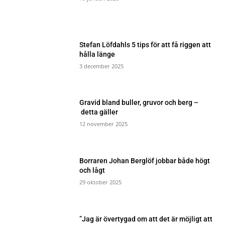
Stefan Löfdahls 5 tips för att få riggen att
hålla länge
3 december 2025
Gravid bland buller, gruvor och berg –
detta gäller
12 november 2025
Borraren Johan Berglöf jobbar både högt
och lågt
29 oktober 2025
”Jag är övertygad om att det är möjligt att