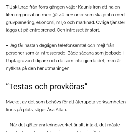
Till skillnad från förra gången väljer Kaunis Iron att ha en
liten organisation med 30-40 personer som ska jobba med
gruvplanering, ekonomi, miljö och marknad. Övriga tjänster
läggs ut på entreprenad. Och intresset är stort.
– Jag får nästan dagligen telefonsamtal och mejl från
personer som är intresserade. Både sådana som jobbade i
Pajalagruvan tidigare och de som inte gjorde det, men är
nyfikna på den här utmaningen.
”Testas och provköras”
Mycket av det som behövs för att återuppta verksamheten
finns på plats, säger Åsa Allan.
– När det gäller anrikningsverket är allt intakt, det måste