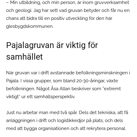
– Min utbildning, och min person, är inom gruvverksamhet
och geologi. Jag har sett vad gruvan betyder och får nu en
chans att bidra till en positiv utveckling för den här
glesbygdskommunen.
Pajalagruvan är viktig för
samhället
När gruvan var i drift avstannade befolkningsminskningen i
Pajala. I vissa grupper, som bland 20-30-åringar, växte
befolkningen. Något Åsa Allan beskriver som ”extremt
viktigt” ur ett samhällsperspektiv.
Just nu arbetar man med två spår. Dels det tekniska, att få
anläggningen i drift och logistikkedjor på plats, och dels
med att bygga organisationen och att rekrytera personal.