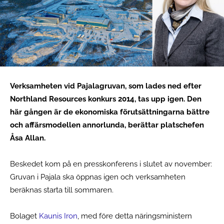
Verksamheten vid Pajalagruvan, som lades ned efter
Northland Resources konkurs 2014, tas upp igen. Den
här gången är de ekonomiska förutsättningarna bättre
och affärsmodellen annorlunda, berättar platschefen
Åsa Allan.
Beskedet kom på en presskonferens i slutet av november:
Gruvan i Pajala ska öppnas igen och verksamheten
beräknas starta till sommaren.
Bolaget
Kaunis Iron
, med före detta näringsministern