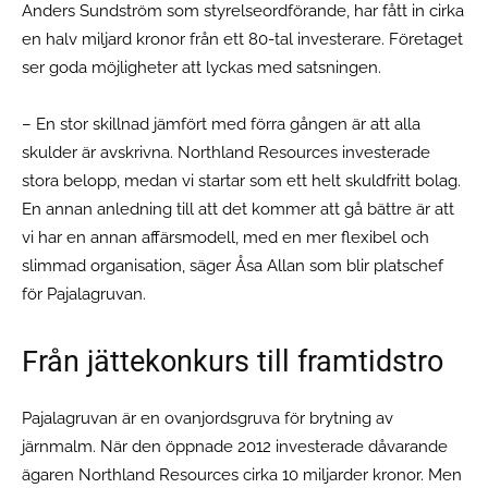
Anders Sundström som styrelseordförande, har fått in cirka
en halv miljard kronor från ett 80-tal investerare. Företaget
ser goda möjligheter att lyckas med satsningen.
– En stor skillnad jämfört med förra gången är att alla
skulder är avskrivna. Northland Resources investerade
stora belopp, medan vi startar som ett helt skuldfritt bolag.
En annan anledning till att det kommer att gå bättre är att
vi har en annan affärsmodell, med en mer flexibel och
slimmad organisation, säger Åsa Allan som blir platschef
för Pajalagruvan.
Från jättekonkurs till framtidstro
Pajalagruvan är en ovanjordsgruva för brytning av
järnmalm. När den öppnade 2012 investerade dåvarande
ägaren Northland Resources cirka 10 miljarder kronor. Men