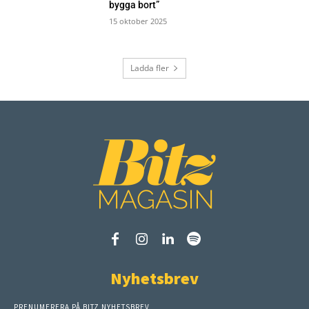
bygga bort”
15 oktober 2025
Ladda fler
Nyhetsbrev
PRENUMERERA PÅ BITZ NYHETSBREV