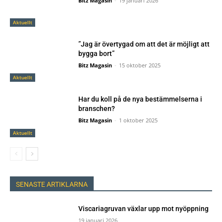
Bitz Magasin
-
19 januari 2026
Aktuellt
”Jag är övertygad om att det är möjligt att
bygga bort”
Bitz Magasin
-
15 oktober 2025
Aktuellt
Har du koll på de nya bestämmelserna i
branschen?
Bitz Magasin
-
1 oktober 2025
Aktuellt
SENASTE ARTIKLARNA
Viscariagruvan växlar upp mot nyöppning
19 januari 2026