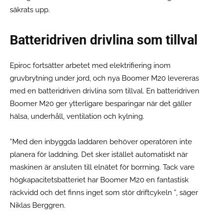
säkrats upp.
Batteridriven drivlina som tillval
Epiroc fortsätter arbetet med elektrifiering inom
gruvbrytning under jord, och nya Boomer M20 levereras
med en batteridriven drivlina som tillval. En batteridriven
Boomer M20 ger ytterligare besparingar när det gäller
hälsa, underhåll, ventilation och kylning.
”Med den inbyggda laddaren behöver operatören inte
planera för laddning. Det sker istället automatiskt när
maskinen är ansluten till elnätet för borrning. Tack vare
högkapacitetsbatteriet har Boomer M20 en fantastisk
räckvidd och det finns inget som stör driftcykeln ”, säger
Niklas Berggren.