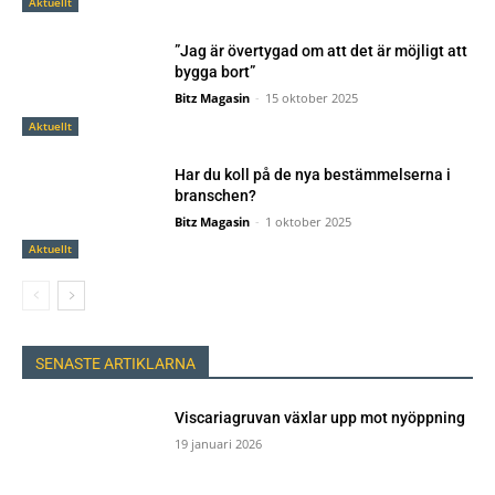
Aktuellt
”Jag är övertygad om att det är möjligt att
bygga bort”
Bitz Magasin
-
15 oktober 2025
Aktuellt
Har du koll på de nya bestämmelserna i
branschen?
Bitz Magasin
-
1 oktober 2025
Aktuellt
SENASTE ARTIKLARNA
Viscariagruvan växlar upp mot nyöppning
19 januari 2026