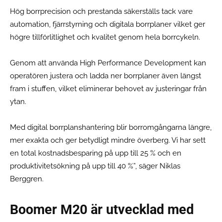
Hög borrprecision och prestanda säkerställs tack vare
automation, fjärrstyrning och digitala borrplaner vilket ger
högre tillförlitlighet och kvalitet genom hela borrcykeln.
Genom att använda High Performance Development kan
operatören justera och ladda ner borrplaner även längst
fram i stuffen, vilket eliminerar behovet av justeringar från
ytan.
Med digital borrplanshantering blir borromgångarna längre,
mer exakta och ger betydligt mindre överberg. Vi har sett
en total kostnadsbesparing på upp till 25 % och en
produktivitetsökning på upp till 40 %”, säger Niklas
Berggren.
Boomer M20 är utvecklad med