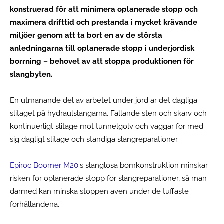
konstruerad för att minimera oplanerade stopp och
maximera drifttid och prestanda i mycket krävande
miljöer genom att ta bort en av de största
anledningarna till oplanerade stopp i underjordisk
borrning – behovet av att stoppa produktionen för
slangbyten.
En utmanande del av arbetet under jord är det dagliga
slitaget på hydraulslangarna. Fallande sten och skärv och
kontinuerligt slitage mot tunnelgolv och väggar för med
sig dagligt slitage och ständiga slangreparationer.
Epiroc Boomer M20
:s slanglösa bomkonstruktion minskar
risken för oplanerade stopp för slangreparationer, så man
därmed kan minska stoppen även under de tuffaste
förhållandena.