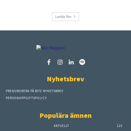
Ladda fler
Nyhetsbrev
PRENUMERERA PÅ BITZ NYHETSBREV
PERSONUPPGIFTSPOLICY
Populära ämnen
AKTUELLT
123