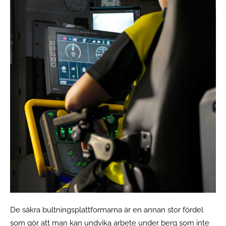
De säkra bultningsplattformarna är en annan stor fördel
som gör att man kan undvika arbete under berg som inte