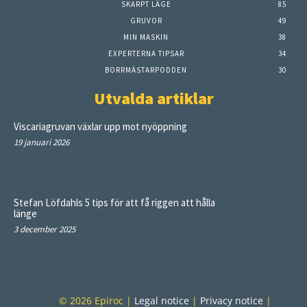
SKARPT LÄGE
85
GRUVOR
49
MIN MASKIN
38
EXPERTERNA TIPSAR
34
BORRMÄSTARPODDEN
30
Utvalda artiklar
Viscariagruvan växlar upp mot nyöppning
19 januari 2026
Stefan Löfdahls 5 tips för att få riggen att hålla
länge
3 december 2025
© 2026 Epiroc |
Legal notice
|
Privacy notice
|