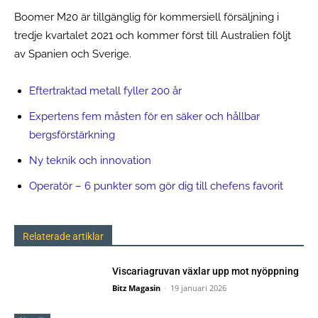
Boomer M20 är tillgänglig för kommersiell försäljning i
tredje kvartalet 2021 och kommer först till Australien följt
av Spanien och Sverige.
Eftertraktad metall fyller 200 år
Expertens fem måsten för en säker och hållbar
bergsförstärkning
Ny teknik och innovation
Operatör – 6 punkter som gör dig till chefens favorit
Relaterade artiklar
Viscariagruvan växlar upp mot nyöppning
Bitz Magasin
-
19 januari 2026