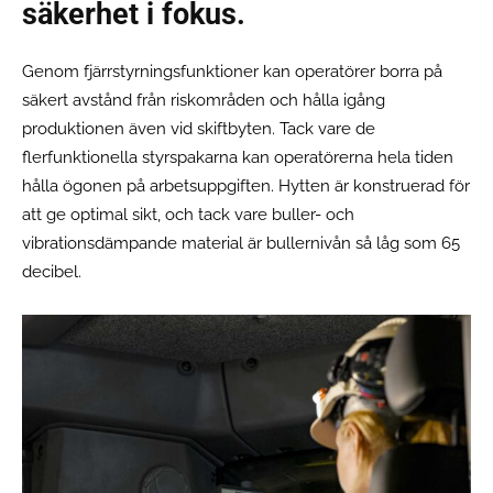
säkerhet i fokus.
Genom fjärrstyrningsfunktioner kan operatörer borra på
säkert avstånd från riskområden och hålla igång
produktionen även vid skiftbyten. Tack vare de
flerfunktionella styrspakarna kan operatörerna hela tiden
hålla ögonen på arbetsuppgiften. Hytten är konstruerad för
att ge optimal sikt, och tack vare buller- och
vibrationsdämpande material är bullernivån så låg som 65
decibel.