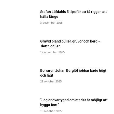
Stefan Löfdahls 5 tips för att få riggen att
hålla länge
3 december 2025
Gravid bland buller, gruvor och berg –
detta gäller
12 november 2025
Borraren Johan Berglöf jobbar både högt
och lågt
29 oktober 2025
”Jag är övertygad om att det är möjligt att
bygga bort”
15 oktober 2025