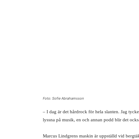
Foto: Sofie Abrahamsson
– I dag är det hårdrock för hela slanten. Jag tycker
lyssna på musik, en och annan podd blir det ocks
Marcus Lindgrens maskin är uppställd vid bergtäkt