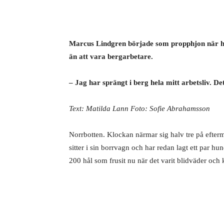
Marcus Lindgren började som propphjon när han
än att vara bergarbetare.
– Jag har sprängt i berg hela mitt arbetsliv. Det
Text: Matilda Lann Foto: Sofie Abrahamsson
Norrbotten. Klockan närmar sig halv tre på efte
sitter i sin borrvagn och har redan lagt ett par 
200 hål som frusit nu när det varit blidväder och