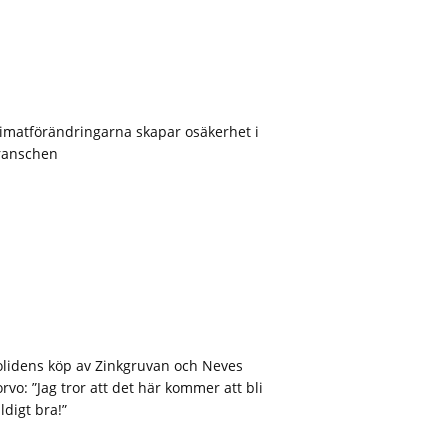
imatförändringarna skapar osäkerhet i
ranschen
olidens köp av Zinkgruvan och Neves
rvo: ”Jag tror att det här kommer att bli
ldigt bra!”