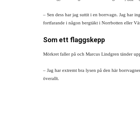
– Sen dess har jag suttit i en borrvagn. Jag har ing
fortfarande i någon bergtäkt i Norrbotten eller Vä
Som ett flaggskepp
Mörkret faller på och Marcus Lindgren tänder upp
– Jag har extremt bra lysen på den här borrvagn
överallt.