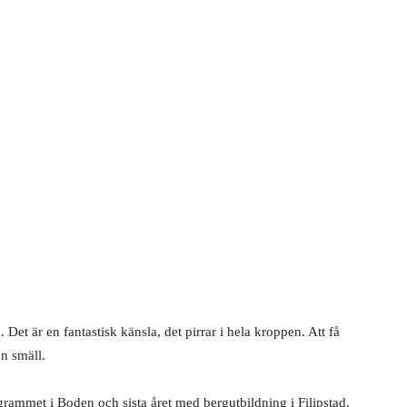
. Det är en fantastisk känsla, det pirrar i hela kroppen. Att få
en smäll.
mmet i Boden och sista året med bergutbildning i Filipstad.