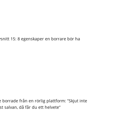
snitt 15: 8 egenskaper en borrare bör ha
 borrade från en rörlig plattform: ”Skjut inte
st salvan, då får du ett helvete”