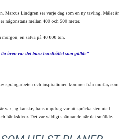
en. Marcus Lindgren ser varje dag som en ny tävling. Målet är
gger någonstans mellan 400 och 500 meter.
 i morgon, en salva på 40 000 ton.
io åren var det bara handhållet som gällde”
av sprängarbeten och inspirationen kommer från morfar, som
r var jag kanske, hans uppdrag var att spräcka sten ute i
 och bänkskivor. Det var väldigt spännande när det smällde.