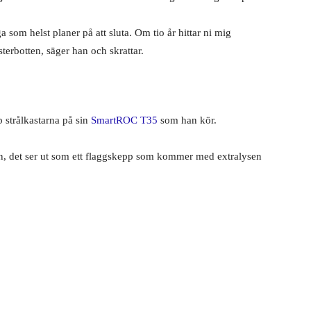
a som helst planer på att sluta. Om tio år hittar ni mig
sterbotten, säger han och skrattar.
 strålkastarna på sin
SmartROC T35
som han kör.
en, det ser ut som ett flaggskepp som kommer med extralysen