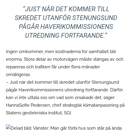
”
JUST NÄR DET KOMMER TILL
SKREDET UTANFÖR STENUNGSUND
PÅGÅR HAVERIKOMMISSIONENS
UTREDNING FORTFARANDE.
”
Ingen omkommer, men kostnaderna för samhället blir
enorma. Stora delar av motorvägen måste stängas av och
repareras och trafiken får under flera månader
omdirigeras.
– Just när det kommer till skredet utanför Stenungsund
pågår Haverikommissionens utredning fortfarande. Därför
kan vi inte uttala oss om vad som orsakade det, säger
HannaSofie Pedersen, chef strategisk klimatanpassning på
Statens geotekniska institut, SGI.