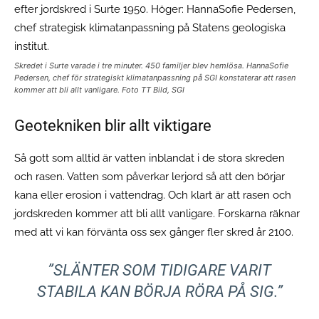
Skredet i Surte varade i tre minuter. 450 familjer blev hemlösa. HannaSofie
Pedersen, chef för strategiskt klimatanpassning på SGI konstaterar att rasen
kommer att bli allt vanligare. Foto TT Bild, SGI
Geotekniken blir allt viktigare
Så gott som alltid är vatten inblandat i de stora skreden
och rasen. Vatten som påverkar lerjord så att den börjar
kana eller erosion i vattendrag. Och klart är att rasen och
jordskreden kommer att bli allt vanligare. Forskarna räknar
med att vi kan förvänta oss sex gånger fler skred år 2100.
”
SLÄNTER SOM TIDIGARE VARIT
STABILA KAN BÖRJA RÖRA PÅ SIG.
”