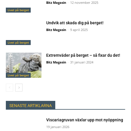
Bitz Magasin
-
12 november 2025
Livet på berget
Undvik att skada dig på berget!
Bitz Magasin
-
9 april 2025
Livet på berget
Extremväder på berget – så fixar du det!
Bitz Magasin
-
31 januari 2024
Livet på berget
SENASTE ARTIKLARNA
Viscariagruvan växlar upp mot nyöppning
19 januari 2026