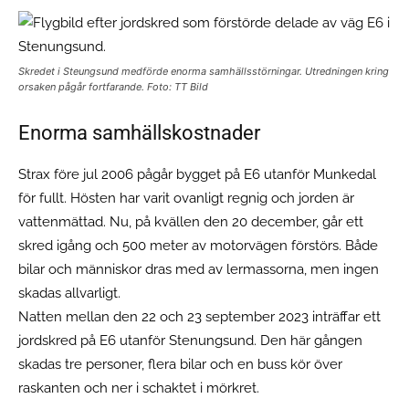
Skredet i Steungsund medförde enorma samhällsstörningar. Utredningen kring
orsaken pågår fortfarande. Foto: TT Bild
Enorma samhällskostnader
Strax före jul 2006 pågår bygget på E6 utanför Munkedal
för fullt. Hösten har varit ovanligt regnig och jorden är
vattenmättad. Nu, på kvällen den 20 december, går ett
skred igång och 500 meter av motorvägen förstörs. Både
bilar och människor dras med av lermassorna, men ingen
skadas allvarligt.
Natten mellan den 22 och 23 september 2023 inträffar ett
jordskred på E6 utanför Stenungsund. Den här gången
skadas tre personer, flera bilar och en buss kör över
raskanten och ner i schaktet i mörkret.