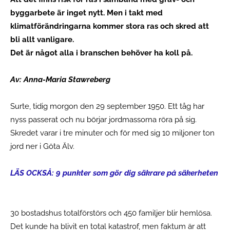
byggarbete är inget nytt. Men i takt med
klimatförändringarna kommer stora ras och skred att
bli allt vanligare.
Det är något alla i branschen behöver ha koll på.
Av: Anna-Maria Stawreberg
Surte, tidig morgon den 29 september 1950. Ett tåg har
nyss passerat och nu börjar jordmassorna röra på sig.
Skredet varar i tre minuter och för med sig 10 miljoner ton
jord ner i Göta Älv.
LÄS OCKSÅ:
9 punkter som gör dig säkrare på säkerheten
30 bostadshus totalförstörs och 450 familjer blir hemlösa.
Det kunde ha blivit en total katastrof, men faktum är att