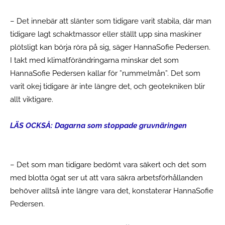
– Det innebär att slänter som tidigare varit stabila, där man
tidigare lagt schaktmassor eller ställt upp sina maskiner
plötsligt kan börja röra på sig, säger HannaSofie Pedersen.
I takt med klimatförändringarna minskar det som
HannaSofie Pedersen kallar för ”rummelmån”. Det som
varit okej tidigare är inte längre det, och geotekniken blir
allt viktigare.
LÄS OCKSÅ: Dagarna som stoppade gruvnäringen
– Det som man tidigare bedömt vara säkert och det som
med blotta ögat ser ut att vara säkra arbetsförhållanden
behöver alltså inte längre vara det, konstaterar HannaSofie
Pedersen.