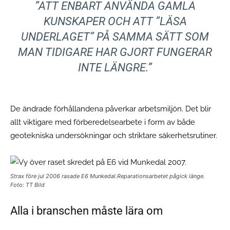
”
ATT ENBART ANVÄNDA GAMLA
KUNSKAPER OCH ATT ”LÄSA
UNDERLAGET” PÅ SAMMA SÄTT SOM
MAN TIDIGARE HAR GJORT FUNGERAR
INTE LÄNGRE.
”
De ändrade förhållandena påverkar arbetsmiljön. Det blir
allt viktigare med förberedelsearbete i form av både
geotekniska undersökningar och striktare säkerhetsrutiner.
Strax före jul 2006 rasade E6 Munkedal.Reparationsarbetet pågick länge.
Foto: TT Bild
Alla i branschen måste lära om