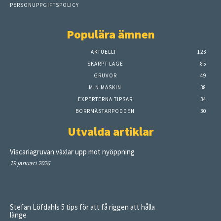
PERSONUPPGIFTSPOLICY
Populära ämnen
AKTUELLT
123
SKARPT LÄGE
85
GRUVOR
49
MIN MASKIN
38
EXPERTERNA TIPSAR
34
BORRMÄSTARPODDEN
30
Utvalda artiklar
Viscariagruvan växlar upp mot nyöppning
19 januari 2026
Stefan Löfdahls 5 tips för att få riggen att hålla
länge