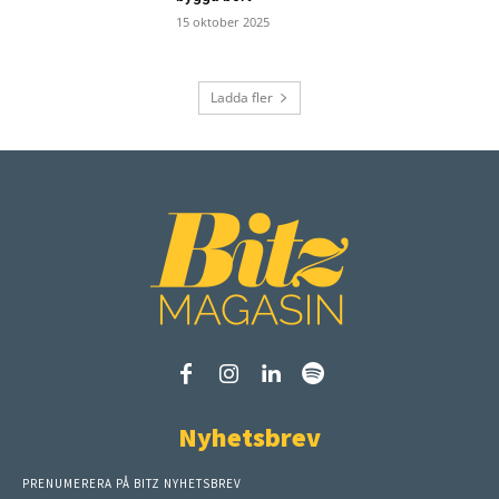
15 oktober 2025
Ladda fler
Nyhetsbrev
PRENUMERERA PÅ BITZ NYHETSBREV