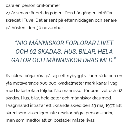
bara en person omkommer.
27 år senare är det dags igen. Den här gången inträffar
skredet i Tuve. Det är sent på eftermiddagen och senare
på hösten, den 30 november.
”
NIO MÄNNISKOR FÖRLORAR LIVET
OCH 62 SKADAS. HUS, BILAR, HELA
GATOR OCH MÄNNISKOR DRAS MED.
”
Kvicklera börjar röra på sig i ett nybyggt villaområde och en
yta motsvarande 300 000 kvadratmeter mark kanar i väg
med katastrofala följder. Nio människor förlorar livet och 62
skadas. Hus, bilar, hela gator och människor dras med.
I Vagnhärad inträffar ett liknande skred den 23 maj 1997. Ett
skred som visserligen inte orsakar några personskador,
men som medför att 29 bostäder måste rivas.