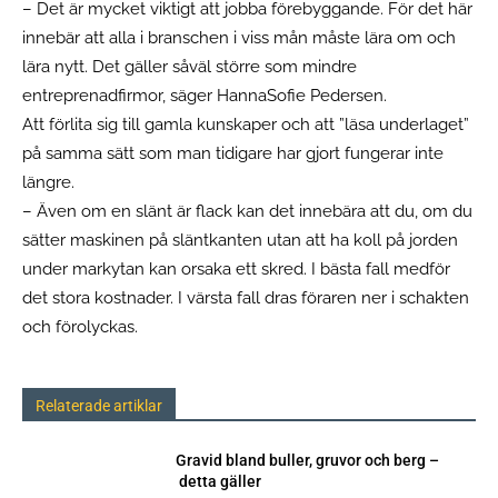
– Det är mycket viktigt att jobba förebyggande. För det här
innebär att alla i branschen i viss mån måste lära om och
lära nytt. Det gäller såväl större som mindre
entreprenadfirmor, säger HannaSofie Pedersen.
Att förlita sig till gamla kunskaper och att ”läsa underlaget”
på samma sätt som man tidigare har gjort fungerar inte
längre.
– Även om en slänt är flack kan det innebära att du, om du
sätter maskinen på släntkanten utan att ha koll på jorden
under markytan kan orsaka ett skred. I bästa fall medför
det stora kostnader. I värsta fall dras föraren ner i schakten
och förolyckas.
Relaterade artiklar
Gravid bland buller, gruvor och berg –
detta gäller