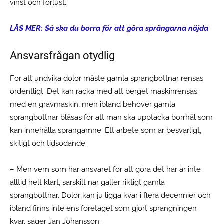
vinst och förlust.
LÄS MER: Så ska du borra för att göra sprängarna nöjda
Ansvarsfrågan otydlig
För att undvika dolor måste gamla sprängbottnar rensas
ordentligt. Det kan räcka med att berget maskinrensas
med en grävmaskin, men ibland behöver gamla
sprängbottnar blåsas för att man ska upptäcka borrhål som
kan innehålla sprängämne. Ett arbete som är besvärligt,
skitigt och tidsödande.
– Men vem som har ansvaret för att göra det här är inte
alltid helt klart, särskilt när gäller riktigt gamla
sprängbottnar. Dolor kan ju ligga kvar i flera decennier och
ibland finns inte ens företaget som gjort sprängningen
kvar, säger Jan Johansson.