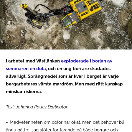
I arbetet med Västlänken
exploderade i början av
sommaren en dola
, och en ung borrare skadades
allvarligt. Sprängmedel som är kvar i berget är varje
bergarbetares värsta mardröm. Men med rätt kunskap
minskar riskerna.
Text: Johanna Paues Darlington
– Medvetenheten om dolor har ökat, men det behöver bli
ännu bättre. Jag stöter fortfarande på både borrare och