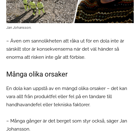
Jan Johansson.
– Även om sannolikheten att råka ut för en dola inte är
särskilt stor är konsekvenserna när det väl händer så
enorma att risken inte går att förbise.
Många olika orsaker
En dola kan uppstå av en mängd olika orsaker – det kan
vara allt från produktfel eller fel på en tändare till
handhavandefel eller tekniska faktorer.
– Många gånger är det berget som styr också, säger Jan
Johansson.