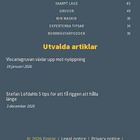
SKARPT LÄGE
85
GRUVOR
49
MIN MASKIN
38
EXPERTERNA TIPSAR
34
BORRMÄSTARPODDEN
30
Utvalda artiklar
Viscariagruvan växlar upp mot nyöppning
19 januari 2026
Stefan Löfdahls 5 tips för att få riggen att hålla
länge
3 december 2025
© 2026 Epiroc |
Legal notice
|
Privacy notice
|