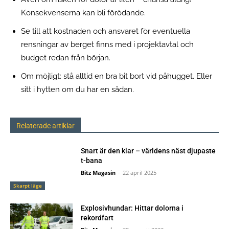
Konsekvenserna kan bli förödande.
Se till att kostnaden och ansvaret för eventuella
rensningar av berget finns med i projektavtal och
budget redan från början.
Om möjligt: stå alltid en bra bit bort vid påhugget. Eller
sitt i hytten om du har en sådan.
Relaterade artiklar
Snart är den klar – världens näst djupaste
t-bana
Bitz Magasin
-
22 april 2025
Skarpt läge
Explosivhundar: Hittar dolorna i
rekordfart