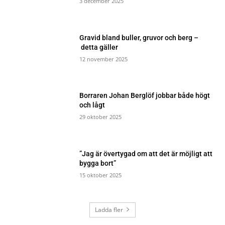
3 december 2025
Gravid bland buller, gruvor och berg –
detta gäller
12 november 2025
Borraren Johan Berglöf jobbar både högt
och lågt
29 oktober 2025
”Jag är övertygad om att det är möjligt att
bygga bort”
15 oktober 2025
Ladda fler