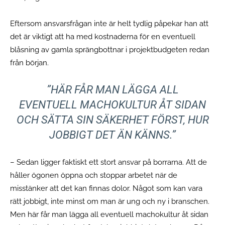
Eftersom ansvarsfrågan inte är helt tydlig påpekar han att
det är viktigt att ha med kostnaderna för en eventuell
blåsning av gamla sprängbottnar i projektbudgeten redan
från början.
”HÄR FÅR MAN LÄGGA ALL
EVENTUELL MACHOKULTUR ÅT SIDAN
OCH SÄTTA SIN SÄKERHET FÖRST, HUR
JOBBIGT DET ÄN KÄNNS.”
– Sedan ligger faktiskt ett stort ansvar på borrarna. Att de
håller ögonen öppna och stoppar arbetet när de
misstänker att det kan finnas dolor. Något som kan vara
rätt jobbigt, inte minst om man är ung och ny i branschen.
Men här får man lägga all eventuell machokultur åt sidan