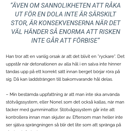
”ÄVEN OM SANNOLIKHETEN ATT RÅKA
UT FÖR EN DOLA INTE ÄR SÄRSKILT
STOR, ÄR KONSEKVENSERNA NÄR DET
VÄL HÄNDER SÅ ENORMA ATT RISKEN
INTE GÅR ATT FÖRBISE”
Han tror att en vanlig orsak är att det blivit en ”ryckare”. Det
uppstår när detonationen av alla hål i en salva inte hinner
tändas upp på ett korrekt sätt innan berget börjar röra på
sig. Då kan laddsträngen till bakomvarande hål delas.
– Min bestämda uppfattning är att man inte ska använda
stötvågssystem, eller Nonel som det också kallas, när man
täcker med gummimattor. Stötvågssystem går inte att
kontrollera innan man skjuter av. Eftersom man heller inte
ser själva sprängningen så blir det lite som att spränga på