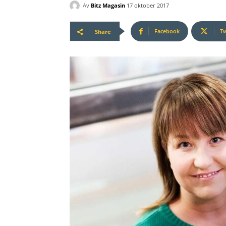
Av
Bitz Magasin
17 oktober 2017
Facebook
Tw
Share