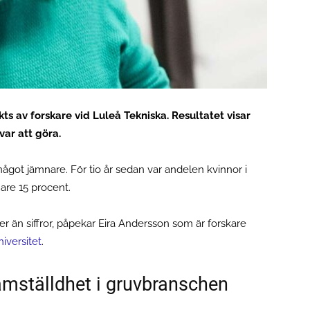
s av forskare vid Luleå Tekniska. Resultatet visar
var att göra.
ågot jämnare. För tio år sedan var andelen kvinnor i
are 15 procent.
 än siffror, påpekar Eira Andersson som är forskare
iversitet
.
ämställdhet i gruvbranschen