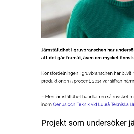
Jämställdhet i gruvbranschen har undersökt
att det går framåt, även om mycket finns k
Könsfördelningen i gruvbranschen har blivit n
produktionen 5 procent, 2014 var siffran närm
– Men jämställdhet handlar om så mycket mer
inom
Genus och Teknik vid Luleå Tekniska Un
Projekt som undersöker j