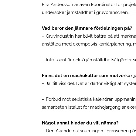
Eira Andersson är även koordinator för pro
undersöker jämställdhet i gruvbranschen.
Vad beror den jämnare fördelningen på?
– Gruvindustrin har blivit bättre på att markn
anställda med exempelvis karriärplanering, 
– Intressant är också jämställdhetsåtgärder
Finns det en machokultur som motverkar j
– Ja, till viss del. Det är därför viktigt att s
– Förbud mot sexistiska kalendrar, uppmanin
samarbeten istället för machojargong är ex
Något annat hinder du vill nämna?
– Den ökande outsourcingen i branschen påve