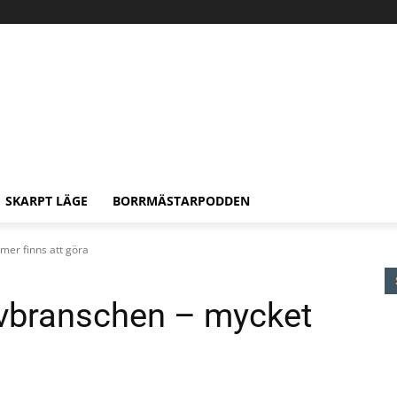
SKARPT LÄGE
BORRMÄSTARPODDEN
mer finns att göra
uvbranschen – mycket