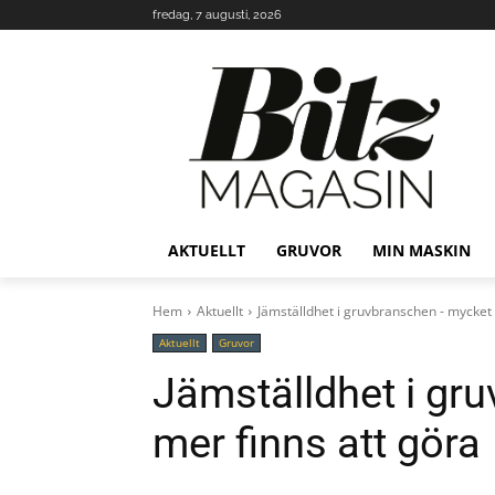
fredag, 7 augusti, 2026
AKTUELLT
GRUVOR
MIN MASKIN
Hem
Aktuellt
Jämställdhet i gruvbranschen - mycket 
Aktuellt
Gruvor
Jämställdhet i gr
mer finns att göra