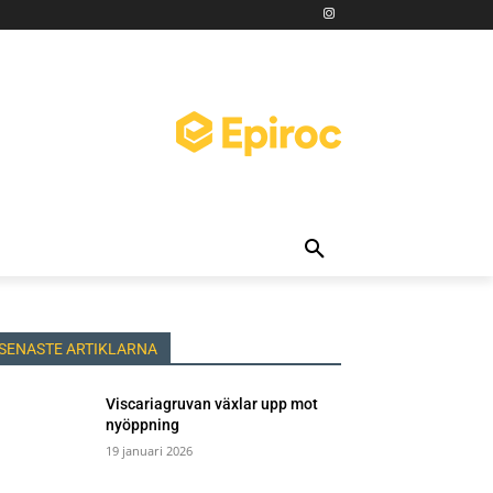
SENASTE ARTIKLARNA
Viscariagruvan växlar upp mot
nyöppning
19 januari 2026