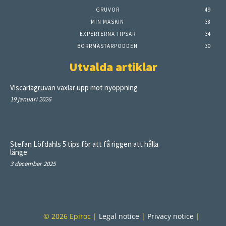
GRUVOR
49
MIN MASKIN
38
EXPERTERNA TIPSAR
34
BORRMÄSTARPODDEN
30
Utvalda artiklar
Viscariagruvan växlar upp mot nyöppning
19 januari 2026
Stefan Löfdahls 5 tips för att få riggen att hålla
länge
3 december 2025
© 2026 Epiroc |
Legal notice
|
Privacy notice
|