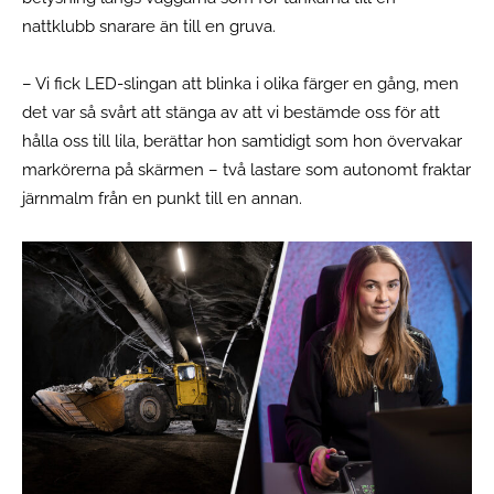
nattklubb snarare än till en gruva.
– Vi fick LED-slingan att blinka i olika färger en gång, men
det var så svårt att stänga av att vi bestämde oss för att
hålla oss till lila, berättar hon samtidigt som hon övervakar
markörerna på skärmen – två lastare som autonomt fraktar
järnmalm från en punkt till en annan.