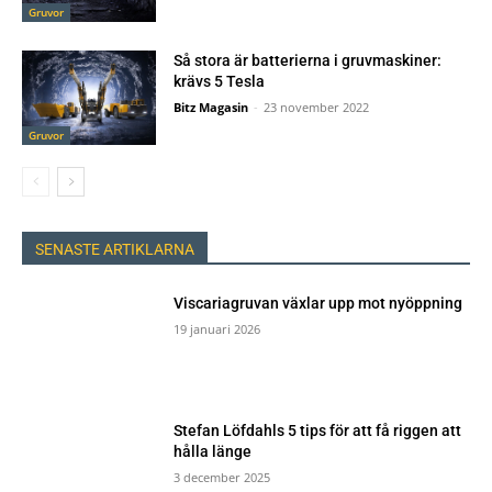
Gruvor
Så stora är batterierna i gruvmaskiner:
krävs 5 Tesla
Bitz Magasin
-
23 november 2022
Gruvor
SENASTE ARTIKLARNA
Viscariagruvan växlar upp mot nyöppning
19 januari 2026
Stefan Löfdahls 5 tips för att få riggen att
hålla länge
3 december 2025