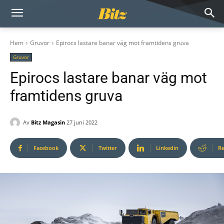
Hem
Gruvor
Epirocs lastare banar väg mot framtidens gruva
Gruvor
Epirocs lastare banar väg mot
framtidens gruva
Av
Bitz Magasin
27 juni 2022
Facebook
Twitter
Linkedin
Re