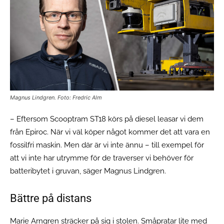
Magnus Lindgren. Foto: Fredric Alm
– Eftersom Scooptram ST18 körs på diesel leasar vi dem
från Epiroc. När vi väl köper något kommer det att vara en
fossilfri maskin. Men där är vi inte ännu – till exempel för
att vi inte har utrymme för de traverser vi behöver för
batteribytet i gruvan, säger Magnus Lindgren.
Bättre på distans
Marie Arngren sträcker på sig i stolen. Småpratar lite med