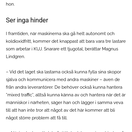
hon.
Ser inga hinder
I framtiden, när maskinerna ska gå helt autonomt och
koldioxidfritt, kommer det knappast att bara vara tre lastare
som arbetar i KUJ. Snarare ett tjugotal, berättar Magnus
Lindgren.
– Vid det laget ska lastarna också kunna fylla sina skopor
själva och kommunicera med andra maskiner – även de
från andra leverantörer. De behöver också kunna hantera
”mixed traffic”, alltså kunna känna av och hantera när det är
människor i närheten, säger han och lägger i samma veva
till att han inte tror att något av det här kommer att bli
något större problem att få till.