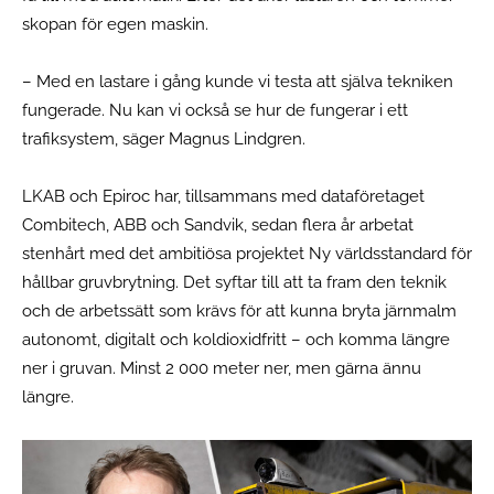
skopan för egen maskin.
– Med en lastare i gång kunde vi testa att själva tekniken
fungerade. Nu kan vi också se hur de fungerar i ett
trafiksystem, säger Magnus Lindgren.
LKAB och Epiroc har, tillsammans med dataföretaget
Combitech, ABB och Sandvik, sedan flera år arbetat
stenhårt med det ambitiösa projektet Ny världsstandard för
hållbar gruvbrytning. Det syftar till att ta fram den teknik
och de arbetssätt som krävs för att kunna bryta järnmalm
autonomt, digitalt och koldioxidfritt – och komma längre
ner i gruvan. Minst 2 000 meter ner, men gärna ännu
längre.