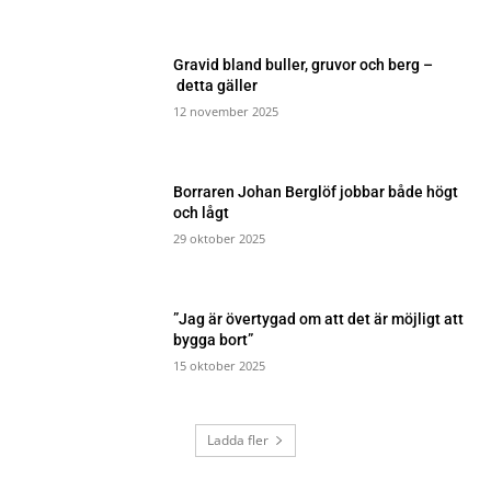
Gravid bland buller, gruvor och berg –
detta gäller
12 november 2025
Borraren Johan Berglöf jobbar både högt
och lågt
29 oktober 2025
”Jag är övertygad om att det är möjligt att
bygga bort”
15 oktober 2025
Ladda fler