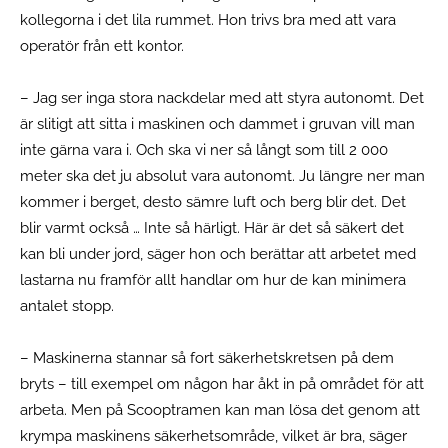
kollegorna i det lila rummet. Hon trivs bra med att vara
operatör från ett kontor.
– Jag ser inga stora nackdelar med att styra autonomt. Det
är slitigt att sitta i maskinen och dammet i gruvan vill man
inte gärna vara i. Och ska vi ner så långt som till 2 000
meter ska det ju absolut vara autonomt. Ju längre ner man
kommer i berget, desto sämre luft och berg blir det. Det
blir varmt också … Inte så härligt. Här är det så säkert det
kan bli under jord, säger hon och berättar att arbetet med
lastarna nu framför allt handlar om hur de kan minimera
antalet stopp.
– Maskinerna stannar så fort säkerhetskretsen på dem
bryts – till exempel om någon har åkt in på området för att
arbeta. Men på Scooptramen kan man lösa det genom att
krympa maskinens säkerhetsområde, vilket är bra, säger