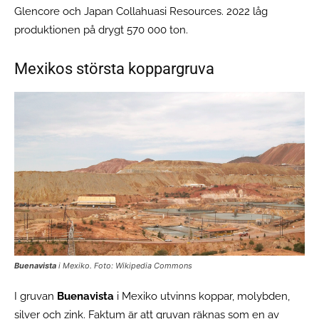
Glencore och Japan Collahuasi Resources. 2022 låg
produktionen på drygt 570 000 ton.
Mexikos största koppargruva
Buenavista
i Mexiko. Foto: Wikipedia Commons
I gruvan
Buenavista
i Mexiko utvinns koppar, molybden,
silver och zink. Faktum är att gruvan räknas som en av