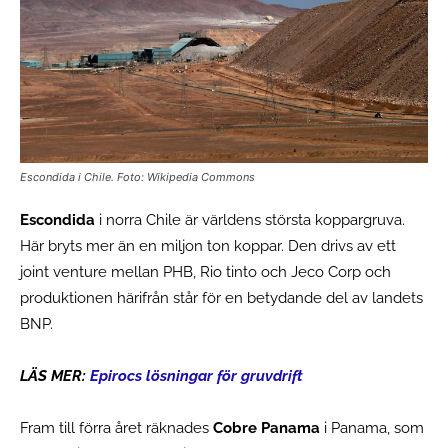
Escondida i Chile. Foto: Wikipedia Commons
Escondida
i norra Chile är världens största koppargruva.
Här bryts mer än en miljon ton koppar. Den drivs av ett
joint venture mellan PHB, Rio tinto och Jeco Corp och
produktionen härifrån står för en betydande del av landets
BNP.
LÄS MER:
Epirocs lösningar för gruvdrift
Fram till förra året räknades
Cobre Panama
i Panama, som