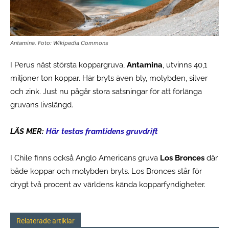
Antamina. Foto: Wikipedia Commons
I Perus näst största koppargruva,
Antamina
, utvinns 40,1
miljoner ton koppar. Här bryts även bly, molybden, silver
och zink. Just nu pågår stora satsningar för att förlänga
gruvans livslängd.
LÄS MER:
Här testas framtidens gruvdrift
I Chile finns också Anglo Americans gruva
Los Bronces
där
både koppar och molybden bryts. Los Bronces står för
drygt två procent av världens kända kopparfyndigheter.
Relaterade artiklar