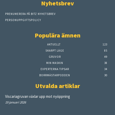
Nyhetsbrev
PRENUMERERA PÅ BITZ NYHETSBREV
PERSONUPPGIFTSPOLICY
Populära ämnen
AKTUELLT
123
SKARPT LÄGE
85
GRUVOR
49
MIN MASKIN
38
EXPERTERNA TIPSAR
34
BORRMÄSTARPODDEN
30
Utvalda artiklar
Viscariagruvan växlar upp mot nyöppning
19 januari 2026