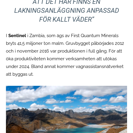
ATT DET HÄR FINNS EN
LAKNINGSANLÄGGNING ANPASSAD
FÖR KALLT VÄDER”
I
Sentinel
i Zambia, som ägs av First Quantum Minerals
bryts 41,5 miljoner ton malm. Gruvbygget påbörjades 2012
och i november 2016 var produktionen i full gång. För att
öka produktiviteten kommer verksamheten att utökas
under 2024. Bland annat kommer vagnassistansnätverket
att byggas ut.