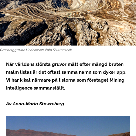
Grasberggruvan i Indonesien. Foto Shutterstock
När världens största gruvor mätt efter mängd bruten
malm listas är det oftast samma namn som dyker upp.
Vi har kikat närmare på listorna som företaget Mining
Intelligence sammanställt.
Av Anna-Maria Stawreberg