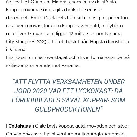
ägs av First Quantum Minerals, som en av de största
koppargruvorna som tagits i bruk det senaste
decenniet. Enligt företagets hemsida finns 3 miljarder ton
reserver i gruvan, förutom koppar även guld, molybden
och silver. Gruvan, som ligger 12 mil väster om Panama
City, stängdes 2023 efter ett beslut från Högsta domstolen
i Panama.
First Quantum har överklagat och driver för närvarande två
skiljedomsförfarande mot Panama.
”ATT FLYTTA VERKSAMHETEN UNDER
JORD 2020 VAR ETT LYCKOKAST: DÅ
FÖRDUBBLADES SÅVÄL KOPPAR- SOM
GULDPRODUKTIONEN”
I
Collahuasi
i Chile bryts koppar, guld, moybden och silver.
Gruvan drivs av ett joint venture mellan Anglo American,