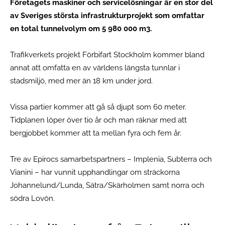
Företagets maskiner och servicelösningar är en stor del
av Sveriges största infrastrukturprojekt som omfattar
en total tunnelvolym om 5 980 000 m3.
Trafikverkets projekt Förbifart Stockholm kommer bland
annat att omfatta en av världens längsta tunnlar i
stadsmiljö, med mer än 18 km under jord.
Vissa partier kommer att gå så djupt som 60 meter.
Tidplanen löper över tio år och man räknar med att
bergjobbet kommer att ta mellan fyra och fem år.
Tre av Epirocs samarbetspartners – Implenia, Subterra och
Vianini – har vunnit upphandlingar om sträckorna
Johannelund/Lunda, Sätra/Skärholmen samt norra och
södra Lovön.