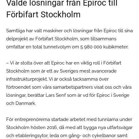
Valde lösningar från Epiroc till
Förbifart Stockholm
Samtliga har valt maskiner och lösningar från Epiroc till sina
delprojekt av Förbifart Stockholm, som tillsammans
omfattar en total tunnelvolym om 5 980 000 kubikmeter.
– Vi är stolta över att Epiroc har en viktig roll i Förbifart
Stockholm som är ett av Sveriges mest avancerade
infrastrukturprojekt. Vi är också tacksamma över
förtroendet som våra samarbetspartners visat oss och våra
lösningar, berättar Lars Senf som är vd för Epiroc i Sverige
och Danmark.
För entreprenörerna startade arbetet med tunnlarna under
Stockholm hösten 2016, då med att bygga nya utfartsvägar
och etableringsytor, leda om gång- och cykelbanor samt