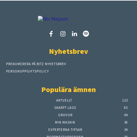
Nyhetsbrev
PRENUMERERA PÅ BITZ NYHETSBREV
PERSONUPPGIFTSPOLICY
Populära ämnen
AKTUELLT
123
SKARPT LÄGE
85
GRUVOR
49
MIN MASKIN
38
EXPERTERNA TIPSAR
34