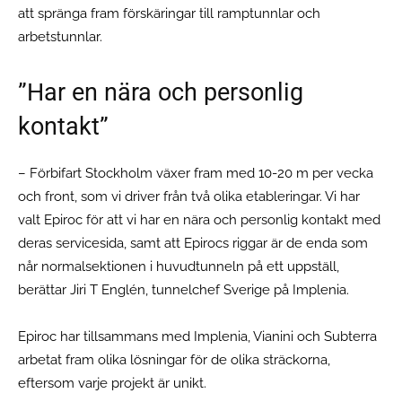
att spränga fram förskäringar till ramptunnlar och
arbetstunnlar.
”Har en nära och personlig
kontakt”
– Förbifart Stockholm växer fram med 10-20 m per vecka
och front, som vi driver från två olika etableringar. Vi har
valt Epiroc för att vi har en nära och personlig kontakt med
deras servicesida, samt att Epirocs riggar är de enda som
når normalsektionen i huvudtunneln på ett uppställ,
berättar Jiri T Englén, tunnelchef Sverige på Implenia.
Epiroc har tillsammans med Implenia, Vianini och Subterra
arbetat fram olika lösningar för de olika sträckorna,
eftersom varje projekt är unikt.