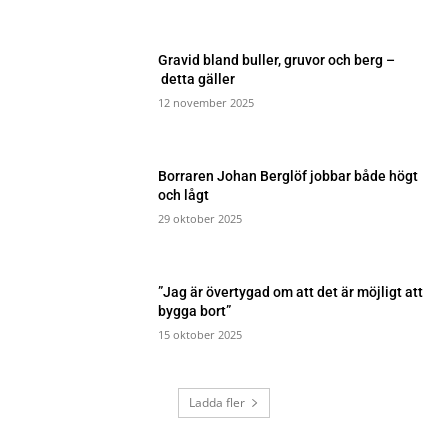
Gravid bland buller, gruvor och berg –
detta gäller
12 november 2025
Borraren Johan Berglöf jobbar både högt
och lågt
29 oktober 2025
”Jag är övertygad om att det är möjligt att
bygga bort”
15 oktober 2025
Ladda fler