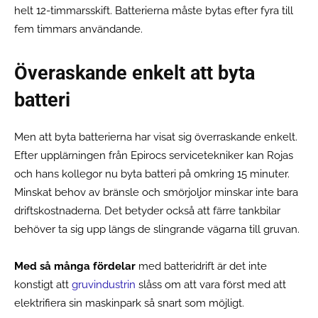
helt 12-timmarsskift. Batterierna måste bytas efter fyra till
fem timmars användande.
Överaskande enkelt att byta
batteri
Men att byta batterierna har visat sig överraskande enkelt.
Efter upplärningen från Epirocs servicetekniker kan Rojas
och hans kollegor nu byta batteri på omkring 15 minuter.
Minskat behov av bränsle och smörjoljor minskar inte bara
driftskostnaderna. Det betyder också att färre tankbilar
behöver ta sig upp längs de slingrande vägarna till gruvan.
Med så många fördelar
med batteridrift är det inte
konstigt att
gruvindustrin
slåss om att vara först med att
elektrifiera sin maskinpark så snart som möjligt.