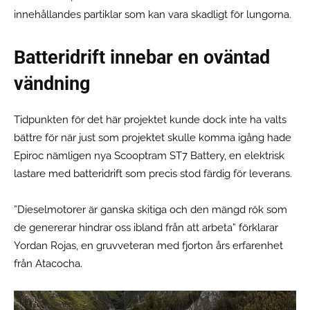
innehållandes partiklar som kan vara skadligt för lungorna.
Batteridrift innebar en oväntad
vändning
Tidpunkten för det här projektet kunde dock inte ha valts
bättre för när just som projektet skulle komma igång hade
Epiroc nämligen nya Scooptram ST7 Battery, en elektrisk
lastare med batteridrift som precis stod färdig för leverans.
”Dieselmotorer är ganska skitiga och den mängd rök som
de genererar hindrar oss ibland från att arbeta” förklarar
Yordan Rojas, en gruvveteran med fjorton års erfarenhet
från Atacocha.