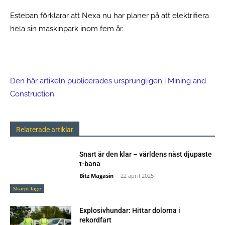
Esteban förklarar att Nexa nu har planer på att elektrifiera
hela sin maskinpark inom fem år.
———–
Den här artikeln publicerades ursprungligen i Mining and
Construction
Relaterade artiklar
Snart är den klar – världens näst djupaste
t-bana
Bitz Magasin
-
22 april 2025
Skarpt läge
Explosivhundar: Hittar dolorna i
rekordfart