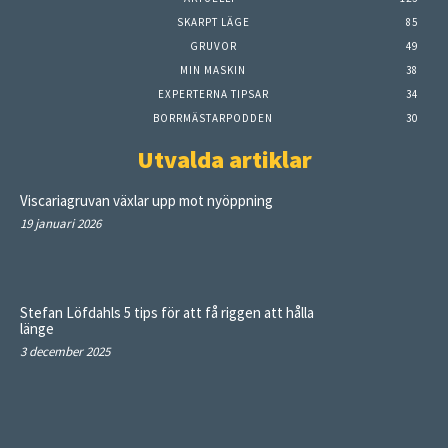
SKARPT LÄGE
85
GRUVOR
49
MIN MASKIN
38
EXPERTERNA TIPSAR
34
BORRMÄSTARPODDEN
30
Utvalda artiklar
Viscariagruvan växlar upp mot nyöppning
19 januari 2026
Stefan Löfdahls 5 tips för att få riggen att hålla
länge
3 december 2025