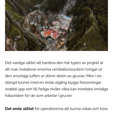
Det vanliga sättet att hantera den här typen av projekt är
att man installerar enorma ventilationssystem tvingar ut
den smutsiga luften ur större delen av gruvan. Men i en
stängd tunnel med en enda utgång byggs föroreningar
snabbt upp och till farliga nivåer vilka kan innebära onödiga
hälsorisker för de som arbetar i gruvan.
Det enda sättet
för operatörerna att kunna vistas och köra