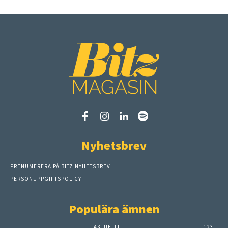
Nyhetsbrev
PRENUMERERA PÅ BITZ NYHETSBREV
PERSONUPPGIFTSPOLICY
Populära ämnen
AKTUELLT
123