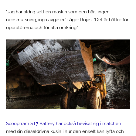
”Jag har aldrig sett en maskin som den här… ingen
nedsmutsning, inga avgaser” säger Rojas. ”Det är bättre för
operatörerna och för alla omkring”.
Scooptram ST7
Battery har också bevisat sig i matchen
med sin dieseldrivna kusin i hur den enkelt kan lyfta och