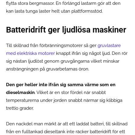
flytta stora bergmassor. En förlängd lastarm gör att den
kan lasta tunga laster helt utan plattformsstöd.
Batteridrift ger ljudlösa maskiner
Till skillnad från förbränningsmotorer så ger
gruvlastare
med elektriska motorer
knappt ifrån sig något ljud. Den rör
sig nästan ljudlöst genom gruvgångarna vilket minskar
ansträngningen på gruvarbetarnas öron.
Den ger heller inte ifrån sig samma värme som en
dieselmaskin
. Vilket är en stor fördel när snabbt
temperaturerna under jorden snabbt närmar sig klibbiga
trettio grader.
Den nackdel man märkt är att ett laddat batteri, till skillnad
från en fulltankad dieseltank inte räcker batteridrift för ett