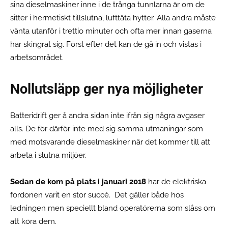
sina dieselmaskiner inne i de trånga tunnlarna är om de
sitter i hermetiskt tillslutna, lufttäta hytter. Alla andra måste
vänta utanför i trettio minuter och ofta mer innan gaserna
har skingrat sig. Först efter det kan de gå in och vistas i
arbetsområdet.
Nollutsläpp ger nya möjligheter
Batteridrift ger å andra sidan inte ifrån sig några avgaser
alls. De för därför inte med sig samma utmaningar som
med motsvarande dieselmaskiner när det kommer till att
arbeta i slutna miljöer.
Sedan de kom på plats i januari 2018
har de elektriska
fordonen varit en stor succé. Det gäller både hos
ledningen men speciellt bland operatörerna som slåss om
att köra dem.