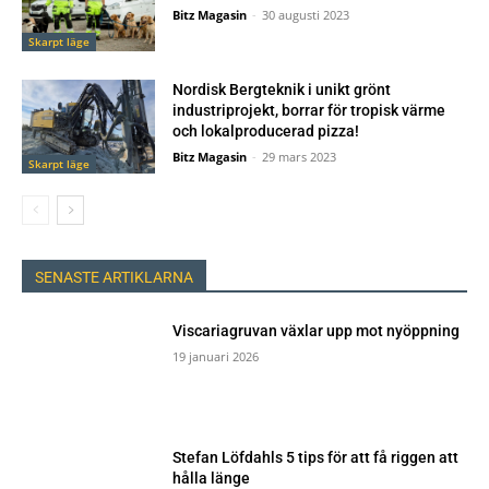
Bitz Magasin
-
30 augusti 2023
Skarpt läge
Nordisk Bergteknik i unikt grönt
industriprojekt, borrar för tropisk värme
och lokalproducerad pizza!
Bitz Magasin
-
29 mars 2023
Skarpt läge
SENASTE ARTIKLARNA
Viscariagruvan växlar upp mot nyöppning
19 januari 2026
Stefan Löfdahls 5 tips för att få riggen att
hålla länge