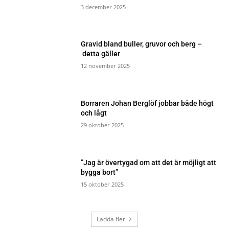
3 december 2025
Gravid bland buller, gruvor och berg –
detta gäller
12 november 2025
Borraren Johan Berglöf jobbar både högt
och lågt
29 oktober 2025
”Jag är övertygad om att det är möjligt att
bygga bort”
15 oktober 2025
Ladda fler