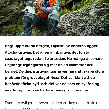
Högt uppe bland bergen, i hjärtat av Anderna ligger
Atocha-gruvan. Det är en anrik gruva, det första
spadtaget togs redan 80 år sedan. Nu många år senare
ringlar gruvgångarna sig mer än en kilometer ner i
berget. De djupa gruvgångarna var nära att skapa stora
problem för gruvbolaget Nexa. Det var klart att de
behövde tänka nytt, och det var då som en ny lösning
visade sig i form av
batteridrivna gruvmaskiner.
Fram tills nyligen behövde både manskap och utrustning