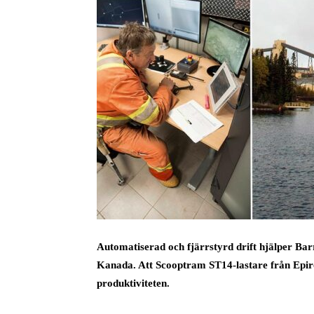
Automatiserad och fjärrstyrd drift hjälper Ba
Kanada. Att Scooptram ST14-lastare från Epiro
produktiviteten.