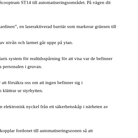
Scooptram ST14 till automatiseringsområdet. På vägen dit
gardinen”, en laseraktiverad barriär som markerar gränsen till
av nivån och larmet går uppe på ytan.
s system för realtidsspårning för att visa var de befinner
a personalen i gruvan.
 att försäkra oss om att ingen befinner sig i
klättrar ur styrhytten.
en elektronisk nyckel från ett säkerhetsskåp i närheten av
n kopplar fordonet till automatiseringszonen så att