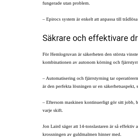
fungerade utan problem.
– Epirocs system är enkelt att anpassa till trådlös
Säkrare och effektivare d
För Hemlogruvan är säkerheten den största vinste
kombinationen av autonom körning och fjärrstyrni
– Automatisering och fjärrstyrning tar operatörer
är den perfekta lösningen ur en säkerhetsaspekt, 
– Eftersom maskinen kontinuerligt gör sitt jobb, b
varje skift.
Jon Laird säger att 14-tonslastaren är så effektiv
krossningen av guldmalmen hinner med.