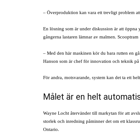
– Överproduktion kan vara ett trevligt problem att
En lösning som är under diskussion är att öppna y
gångerna lastaren lämnar av malmen. Scooptram ST
– Med den här maskinen kör du bara rutten en gång
Hanson som är chef för innovation och teknik på
För andra, motsvarande, system kan det ta ett helt 
Målet är en helt automati
Wayne Locht återvänder till markytan för att avsl
storlek och inredning påminner det om ett klass
Ontario.