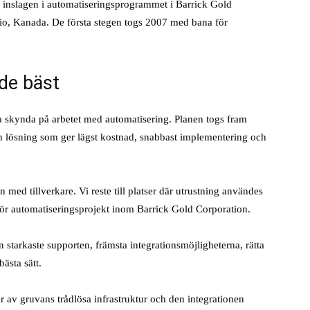
v inslagen i automatiseringsprogrammet i Barrick Gold
o, Kanada. De första stegen togs 2007 med bana för
de bäst
a skynda på arbetet med automatisering. Planen togs fram
lken lösning som ger lägst kostnad, snabbast implementering och
n med tillverkare. Vi reste till platser där utrustning användes
f för automatiseringsprojekt inom Barrick Gold Corporation.
 starkaste supporten, främsta integrationsmöjligheterna, rätta
ästa sätt.
 av gruvans trådlösa infrastruktur och den integrationen