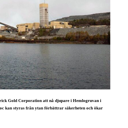
rrick Gold Corporation att nå djupare i Hemlogruvan i
c kan styras från ytan förbättrar säkerheten och ökar