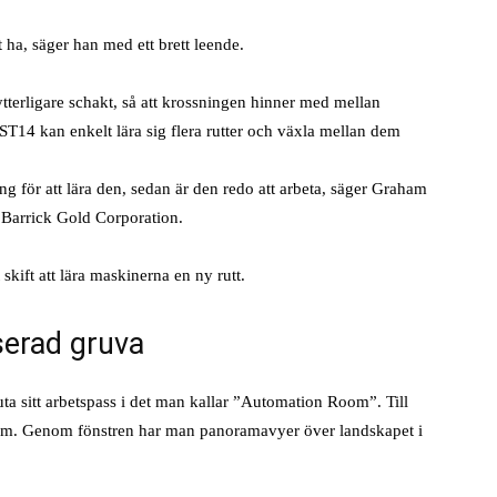
 ha, säger han med ett brett leende.
tterligare schakt, så att krossningen hinner med mellan
14 kan enkelt lära sig flera rutter och växla mellan dem
 för att lära den, sedan är den redo att arbeta, säger Graham
 Barrick Gold Corporation.
skift att lära maskinerna en ny rutt.
serad gruva
uta sitt arbetspass i det man kallar ”Automation Room”. Till
rum. Genom fönstren har man panoramavyer över landskapet i