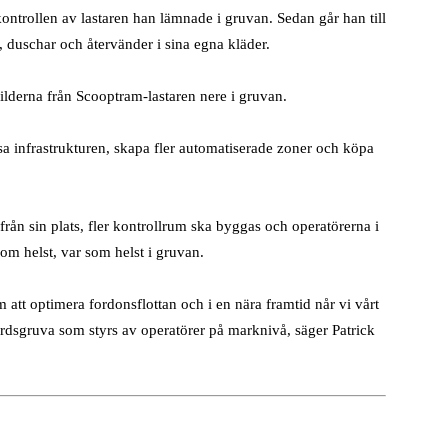
trollen av lastaren han lämnade i gruvan. Sedan går han till
duschar och återvänder i sina egna kläder.
bilderna från Scooptram-lastaren nere i gruvan.
ösa infrastrukturen, skapa fler automatiserade zoner och köpa
från sin plats, fler kontrollrum ska byggas och operatörerna i
m helst, var som helst i gruvan.
att optimera fordonsflottan och i en nära framtid når vi vårt
jordsgruva som styrs av operatörer på marknivå, säger Patrick