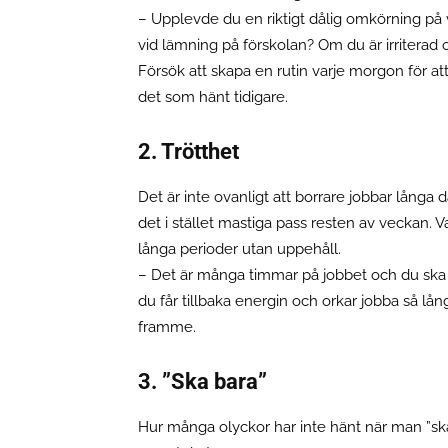
– Upplevde du en riktigt dålig omkörning på vä
vid lämning på förskolan? Om du är irriterad 
Försök att skapa en rutin varje morgon för att
det som hänt tidigare.
2. Trötthet
Det är inte ovanligt att borrare jobbar långa 
det i stället mastiga pass resten av veckan. V
långa perioder utan uppehåll.
– Det är många timmar på jobbet och du ska var
du får tillbaka energin och orkar jobba så lång
framme.
3. ”Ska bara”
Hur många olyckor har inte hänt när man ”ska 