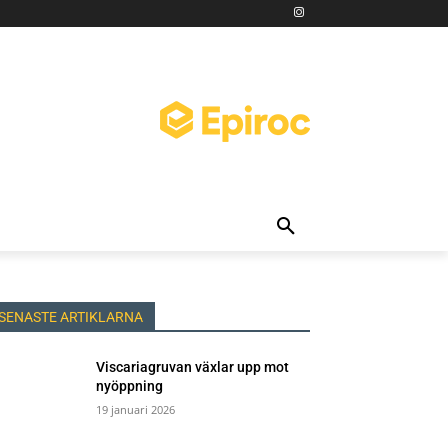
SENASTE ARTIKLARNA
Viscariagruvan växlar upp mot
nyöppning
19 januari 2026