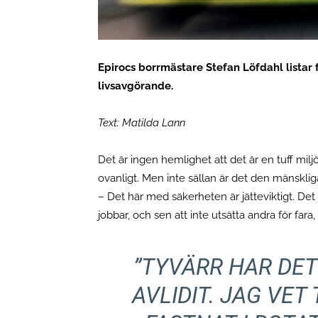
Epirocs borrmästare Stefan Löfdahl listar 
livsavgörande.
Text: Matilda Lann
Det är ingen hemlighet att det är en tuff miljö
ovanligt. Men inte sällan är det den mänsklig
– Det här med säkerheten är jätteviktigt. Det
jobbar, och sen att inte utsätta andra för fara
”TYVÄRR HAR DE
AVLIDIT. JAG VET