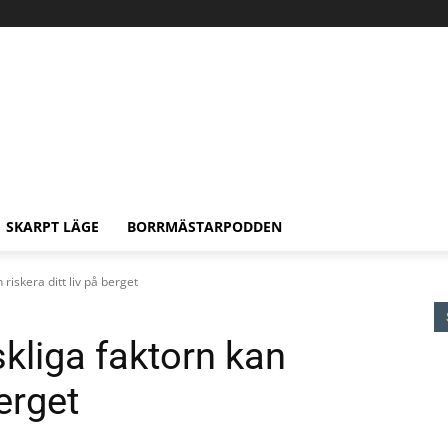
SKARPT LÄGE
BORRMÄSTARPODDEN
 riskera ditt liv på berget
skliga faktorn kan
berget