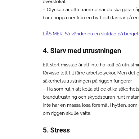
överstökat.
– Olyckan är ofta framme när du ska göra någo
bara hoppa ner från en hytt och landar på en 
LÄS MER: Så vänder du en skitdag på berget
4. Slarv med utrustningen
Ett stort misstag är att inte ha koll på utru
förvisso lett till färre arbetsolyckor. Men det
säkerhetsutrustningen på riggen fungerar.
– Ha som rutin att kolla att de olika säkerhe
brandutrustning och skyddsburen runt mataren 
inte har en massa lösa föremål i hytten, som
om riggen skulle välta.
5. Stress