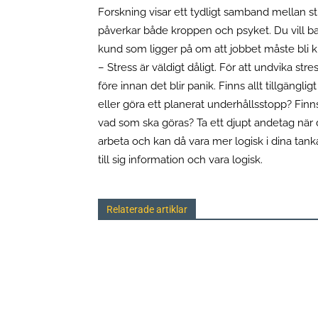
Forskning visar ett tydligt samband mellan st
påverkar både kroppen och psyket. Du vill bara
kund som ligger på om att jobbet måste bli klar
– Stress är väldigt dåligt. För att undvika stres
före innan det blir panik. Finns allt tillgängl
eller göra ett planerat underhållsstopp? Fin
vad som ska göras? Ta ett djupt andetag när du
arbeta och kan då vara mer logisk i dina tankar
till sig information och vara logisk.
Relaterade artiklar