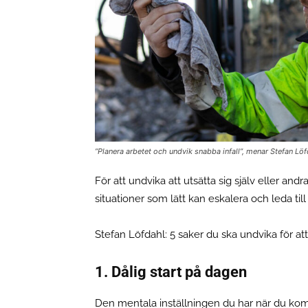
”Planera arbetet och undvik snabba infall”, menar Stefan Lö
För att undvika att utsätta sig själv eller and
situationer som lätt kan eskalera och leda till
Stefan Löfdahl: 5 saker du ska undvika för at
1. Dålig start på dagen
Den mentala inställningen du har när du komm