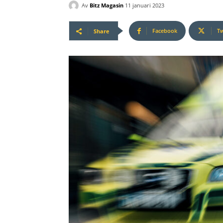
Av
Bitz Magasin
11 januari 2023
Facebook
Tw
Share