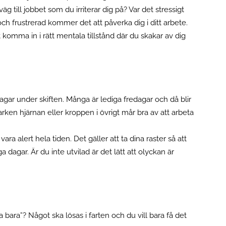
g till jobbet som du irriterar dig på? Var det stressigt
och frustrerad kommer det att påverka dig i ditt arbete.
 komma in i rätt mentala tillstånd där du skakar av dig
dagar under skiften. Många är lediga fredagar och då blir
arken hjärnan eller kroppen i övrigt mår bra av att arbeta
a alert hela tiden. Det gäller att ta dina raster så att
a dagar. Är du inte utvilad är det lätt att olyckan är
bara”? Något ska lösas i farten och du vill bara få det