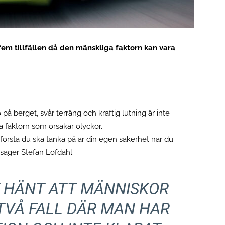
fem tillfällen då den mänskliga faktorn kan vara
 på berget, svår terräng och kraftig lutning är inte
a faktorn som orsakar olyckor.
 första du ska tänka på är din egen säkerhet när du
, säger Stefan Löfdahl.
T HÄNT ATT MÄNNISKOR
 TVÅ FALL DÄR MAN HAR