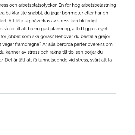
ress och arbetsplatsolyckor. En för hög arbetsbelastning
 bli klar lite snabbt, du jagar borrmeter eller har en
t. Att låta sig påverkas av stress kan bli farligt.
s så se till att ha en god planering, alltid ligga steget
igt för jobbet som ska göras? Behöver du beställa grejor
ns vägar framdragna? Är alla berörda parter överens om
 känner av stress och räkna till tio, sen börjar du
. Det är lätt att få tunnelseende vid stress, svårt att ta