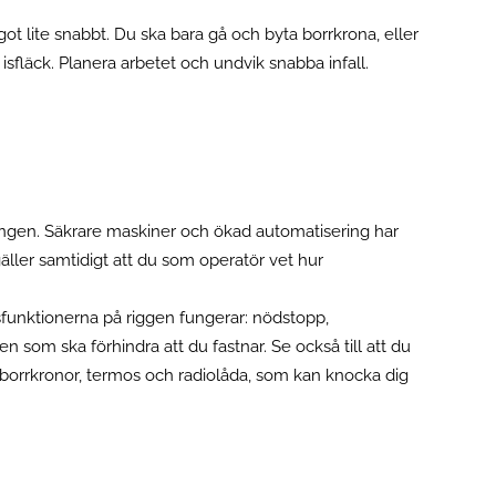
t lite snabbt. Du ska bara gå och byta borrkrona, eller
isfläck. Planera arbetet och undvik snabba infall.
stningen. Säkrare maskiner och ökad automatisering har
 gäller samtidigt att du som operatör vet hur
tsfunktionerna på riggen fungerar: nödstopp,
som ska förhindra att du fastnar. Se också till att du
 borrkronor, termos och radiolåda, som kan knocka dig