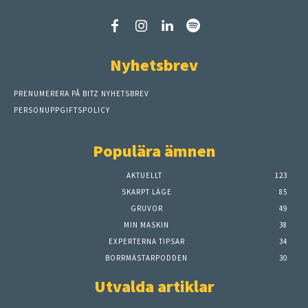
Nyhetsbrev
PRENUMERERA PÅ BITZ NYHETSBREV
PERSONUPPGIFTSPOLICY
Populära ämnen
AKTUELLT
123
SKARPT LÄGE
85
GRUVOR
49
MIN MASKIN
38
EXPERTERNA TIPSAR
34
BORRMÄSTARPODDEN
30
Utvalda artiklar