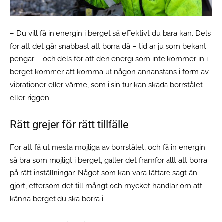
– Du vill få in energin i berget så effektivt du bara kan. Dels
för att det går snabbast att borra då – tid är ju som bekant
pengar – och dels för att den energi som inte kommer in i
berget kommer att komma ut någon annanstans i form av
vibrationer eller värme, som i sin tur kan skada borrstålet
eller riggen.
Rätt grejer för rätt tillfälle
För att få ut mesta möjliga av borrstålet, och få in energin
så bra som möjligt i berget, gäller det framför allt att borra
på rätt inställningar. Något som kan vara lättare sagt än
gjort, eftersom det till mångt och mycket handlar om att
känna berget du ska borra i.