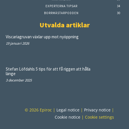
EXPERTERNA TIPSAR
34
BORRMÄSTARPODDEN
30
Utvalda artiklar
Viscariagruvan växlar upp mot nyöppning
19 januari 2026
Stefan Löfdahls 5 tips för att få riggen att hålla
länge
3 december 2025
© 2026 Epiroc |
Legal notice
|
Privacy notice
|
Cookie notice
|
Cookie settings