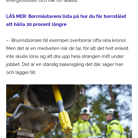
energiförluster och risk för skador.
LÄS MER:
Borrmästarens lista på hur du får borrstålet
att hålla 20 procent längre
– Brunnsborrare till exempel överborrar ofta sina kronor.
Men det är en medveten risk de tar, för att det helt enkelt
inte skulle löna sig att dra upp hela strängen mitt under
jobbet. Det är en ständig balansgång det där, säger han
och lägger till: