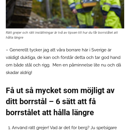
Rätt grejer och rätt inställningar är två av tipsen till hur du får borrstålet att
hålla längre
– Generellt tycker jag att våra borrare här i Sverige är
väldigt duktiga, de kan och förstår detta och tar god hand
om både stål och rigg. Men en påminnelse lite nu och då
skadar aldrig!
Få ut så mycket som möjligt av
ditt borrstål – 6 sätt att få
borrstålet att hålla längre
Använd rätt grejer! Vad är det för berg? Ju spetsigare