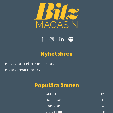
Nyhetsbrev
PRENUMERERA PÅ BITZ NYHETSBREV
PERSONUPPGIFTSPOLICY
Populära ämnen
AKTUELLT
123
SKARPT LÄGE
85
GRUVOR
49
MIN MASKIN
38