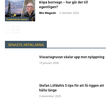
Köpa borrvagn – hur går det till
egentligen?
Bitz Magasin
-
2 oktober 2023
Experterna tipsar
SENASTE ARTIKLARNA
Viscariagruvan växlar upp mot nyöppning
19 januari 2026
Stefan Löfdahls 5 tips för att få riggen att
hålla länge
3 december 2025