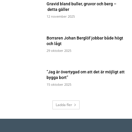
Gravid bland buller, gruvor och berg –
detta gäller
12 november 2025
Borraren Johan Berglöf jobbar både högt
och lågt
29 oktober 2025
”Jag är övertygad om att det är möjligt att
bygga bort”
15 oktober 2025
Ladda fler