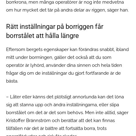
borrkrona, men många operatörer är nog inte medvetna
om hur mycket det tär på andra delar av riggen, säger han.
Rätt inställningar på borriggen får
borrstålet att hålla längre
Eftersom bergets egenskaper kan förändras snabbt, ibland
mitt under borrningen, gäller det också att du som
operatör är lyhörd, använder dina sinnen och hela tiden
frågar dig om de inställningar du gjort fortfarande är de
bästa.
– Låter eller känns det plötsligt annorlunda kan det löna
sig att stanna upp och ändra inställningarna, eller slipa
borrstålet om det är det som behövs. Men inte alltid, säger
Kristoffer Brännström och berättar att det kan finnas
tillfällen när det är bättre att fortsätta borra, trots