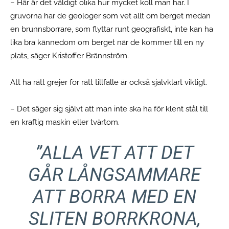
– Här är det väldigt olika hur mycket koll man har. I
gruvorna har de geologer som vet allt om berget medan
en brunnsborrare, som flyttar runt geografiskt, inte kan ha
lika bra kännedom om berget när de kommer till en ny
plats, säger Kristoffer Brännström.
Att ha rätt grejer för rätt tillfälle är också självklart viktigt.
– Det säger sig självt att man inte ska ha för klent stål till
en kraftig maskin eller tvärtom.
”ALLA VET ATT DET
GÅR LÅNGSAMMARE
ATT BORRA MED EN
SLITEN BORRKRONA,