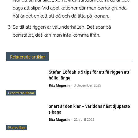
dags att slipa. Vid applikationer där man borrar grunda
hål är det enkelt att då och då titta på kronan.
Se till att riggen är välunderhållen. Det spar på
borrstålet, det kan man inte komma ifrån.
Relaterade artiklar
Stefan Löfdahls 5 tips för att få riggen att
hålla länge
Bitz Magasin
-
3 december 2025
Experterna tipsar
Snart är den klar – världens näst djupaste
t-bana
Bitz Magasin
-
22 april 2025
Skarpt läge