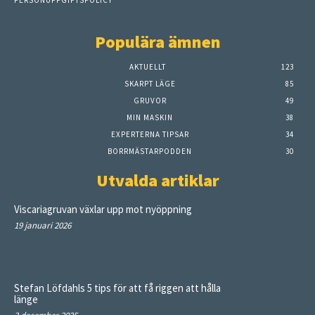
PERSONUPPGIFTSPOLICY
Populära ämnen
AKTUELLT
123
SKARPT LÄGE
85
GRUVOR
49
MIN MASKIN
38
EXPERTERNA TIPSAR
34
BORRMÄSTARPODDEN
30
Utvalda artiklar
Viscariagruvan växlar upp mot nyöppning
19 januari 2026
Stefan Löfdahls 5 tips för att få riggen att hålla
länge