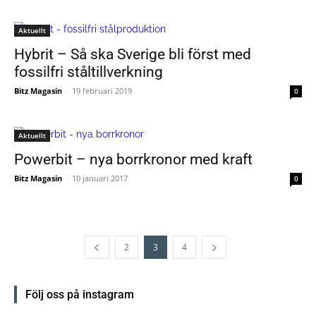
Aktuellt
Hybrit – Så ska Sverige bli först med
fossilfri ståltillverkning
Bitz Magasin
-
19 februari 2019
0
Aktuellt
Powerbit – nya borrkronor med kraft
Bitz Magasin
-
10 januari 2017
0
2
3
4
Följ oss på instagram