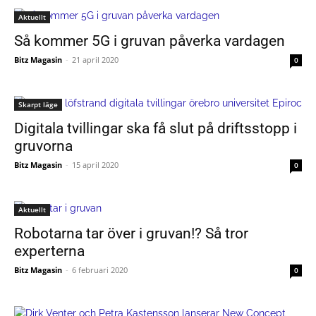
Aktuellt
Så kommer 5G i gruvan påverka vardagen
Bitz Magasin
-
21 april 2020
0
Skarpt läge
Digitala tvillingar ska få slut på driftsstopp i
gruvorna
Bitz Magasin
-
15 april 2020
0
Aktuellt
Robotarna tar över i gruvan!? Så tror
experterna
Bitz Magasin
-
6 februari 2020
0