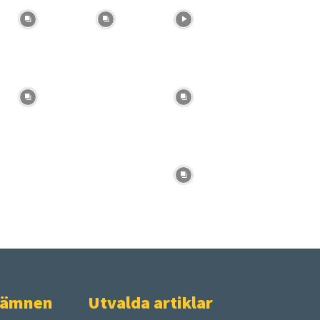
 ämnen
Utvalda artiklar