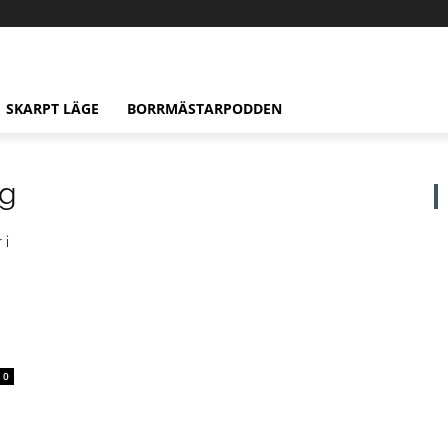
SKARPT LÄGE
BORRMÄSTARPODDEN
ng
0