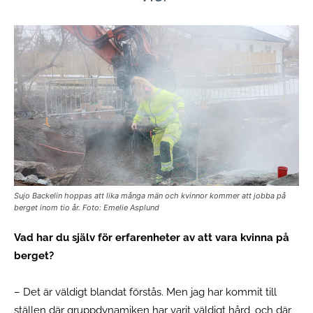
Sujo Backelin hoppas att lika många män och kvinnor kommer att jobba på
berget inom tio år. Foto: Emelie Asplund
Vad har du själv för erfarenheter av att vara kvinna på
berget?
– Det är väldigt blandat förstås. Men jag har kommit till
ställen där gruppdynamiken har varit väldigt hård, och där