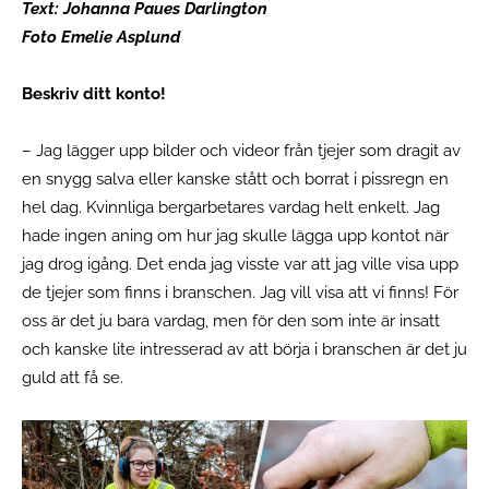
Text: Johanna Paues Darlington
Foto Emelie Asplund
Beskriv ditt konto!
– Jag lägger upp bilder och videor från tjejer som dragit av
en snygg salva eller kanske stått och borrat i pissregn en
hel dag. Kvinnliga bergarbetares vardag helt enkelt. Jag
hade ingen aning om hur jag skulle lägga upp kontot när
jag drog igång. Det enda jag visste var att jag ville visa upp
de tjejer som finns i branschen. Jag vill visa att vi finns! För
oss är det ju bara vardag, men för den som inte är insatt
och kanske lite intresserad av att börja i branschen är det ju
guld att få se.