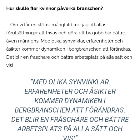
Hur skulle fler kvinnor påverka branschen?
– Om vi får en större mångfald tror jag att allas
förutsättningar att trivas och göra ett bra jobb blir bättre,
även männens. Med olika synvinklar, erfarenheter och
åsikter kommer dynamiken i bergbranschen att förändras.
Det blir en fräschare och bättre arbetsplats på alla sätt och
vis!
”MED OLIKA SYNVINKLAR,
ERFARENHETER OCH ÅSIKTER
KOMMER DYNAMIKEN I
BERGBRANSCHEN ATT FÖRÄNDRAS.
DET BLIR EN FRÄSCHARE OCH BÄTTRE
ARBETSPLATS PÅ ALLA SÄTT OCH
VIS!”