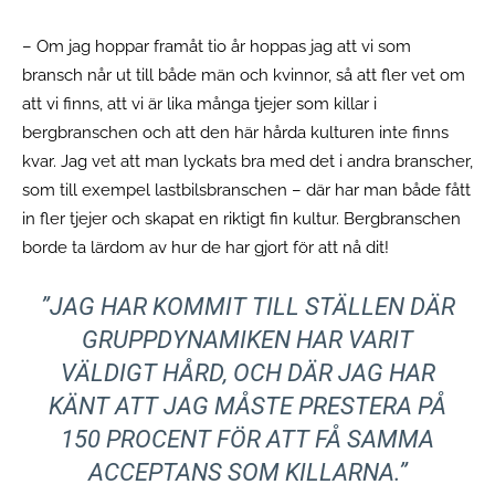
– Om jag hoppar framåt tio år hoppas jag att vi som
bransch når ut till både män och kvinnor, så att fler vet om
att vi finns, att vi är lika många tjejer som killar i
bergbranschen och att den här hårda kulturen inte finns
kvar. Jag vet att man lyckats bra med det i andra branscher,
som till exempel lastbilsbranschen – där har man både fått
in fler tjejer och skapat en riktigt fin kultur. Bergbranschen
borde ta lärdom av hur de har gjort för att nå dit!
”JAG HAR KOMMIT TILL STÄLLEN DÄR
GRUPPDYNAMIKEN HAR VARIT
VÄLDIGT HÅRD, OCH DÄR JAG HAR
KÄNT ATT JAG MÅSTE PRESTERA PÅ
150 PROCENT FÖR ATT FÅ SAMMA
ACCEPTANS SOM KILLARNA.”