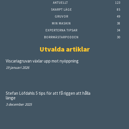
AKTUELLT
123
SKARPT LÄGE
85
GRUVOR
49
MIN MASKIN
38
EXPERTERNA TIPSAR
34
BORRMÄSTARPODDEN
30
Utvalda artiklar
Viscariagruvan växlar upp mot nyöppning
19 januari 2026
Stefan Löfdahls 5 tips för att få riggen att hålla
länge
3 december 2025