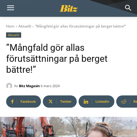
Hem
Aktuellt
”Mångfald gör allas förutsättningar på berget bättre!”
Aktuellt
”Mångfald gör allas
förutsättningar på berget
bättre!”
Av
Bitz Magasin
6 mars 2024
Facebook
Twitter
Linkedin
Re