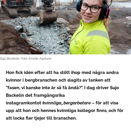
Sujo Backelin. Foto: Emelie Asplund
Hon fick idén efter att ha stött ihop med några andra
kvinnor i bergbranschen och slagits av tanken att
”fasen, vi kanske inte är så få ändå?”. I dag driver Sujo
Backelin det framgångsrika
instagramkontot
kvinnliga_bergarbetare
– för att visa
upp att hon och hennes kvinnliga kollegor finns, och för
att locka fler tjejer till branschen.