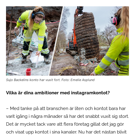
Sujo Backelins konto har vuxit fort. Foto: Emelie Asplund
Vilka är dina ambitioner med instagramkontot?
– Med tanke på att branschen är liten och kontot bara har
varit igång i några månader så har det snabbt vuxit sig stort.
Det är mycket tack vare att flera företag gillat det jag gör
och visat upp kontot i sina kanaler. Nu har det nästan blivit