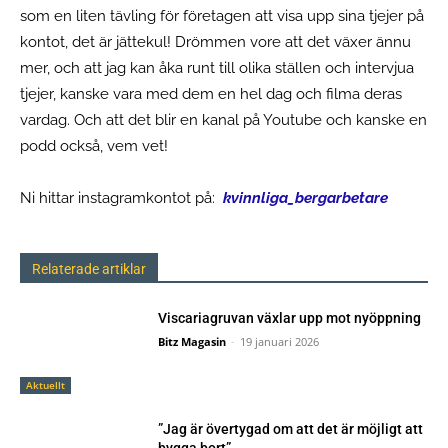
som en liten tävling för företagen att visa upp sina tjejer på
kontot, det är jättekul! Drömmen vore att det växer ännu
mer, och att jag kan åka runt till olika ställen och intervjua
tjejer, kanske vara med dem en hel dag och filma deras
vardag. Och att det blir en kanal på Youtube och kanske en
podd också, vem vet!
Ni hittar instagramkontot på:
kvinnliga_bergarbetare
Relaterade artiklar
Viscariagruvan växlar upp mot nyöppning
Bitz Magasin
-
19 januari 2026
Aktuellt
”Jag är övertygad om att det är möjligt att