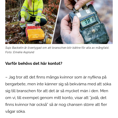
Sujo Backelin är övertygad om att branschen blir bättre för alla av mångfald.
Foto: Emelie Asplund
Varför behövs det här kontot?
– Jag tror att det finns många kvinnor som är nyfikna på
bergarbete, men inte känner sig så bekväma med att söka
sig till branschen för att det är så mycket män i den. Men
om vi, till exempel genom mitt konto, visar att ”jodå, det
finns kvinnor här också” så är nog chansen större att fler
vågar söka.