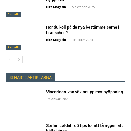
bygga bort”
Bitz Magasin
-
15 oktober 2025
Aktuellt
Har du koll på de nya bestämmelserna i
branschen?
Bitz Magasin
-
1 oktober 2025
Aktuellt
SENASTE ARTIKLARNA
Viscariagruvan växlar upp mot nyöppning
19 januari 2026
Stefan Löfdahls 5 tips för att få riggen att