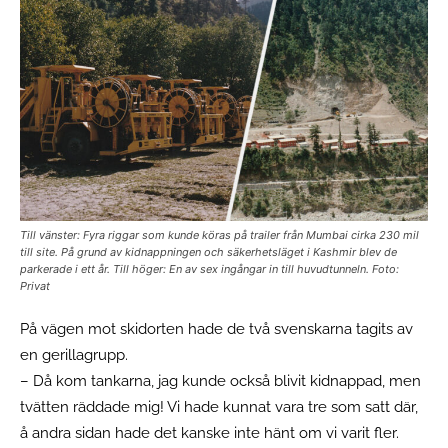
Till vänster: Fyra riggar som kunde köras på trailer från Mumbai cirka 230 mil
till site. På grund av kidnappningen och säkerhetsläget i Kashmir blev de
parkerade i ett år. Till höger: En av sex ingångar in till huvudtunneln. Foto:
Privat
På vägen mot skidorten hade de två svenskarna tagits av
en gerillagrupp.
– Då kom tankarna, jag kunde också blivit kidnappad, men
tvätten räddade mig! Vi hade kunnat vara tre som satt där,
å andra sidan hade det kanske inte hänt om vi varit fler.