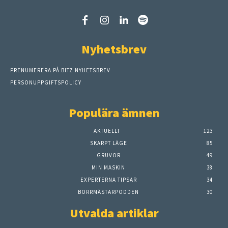
Nyhetsbrev
PRENUMERERA PÅ BITZ NYHETSBREV
PERSONUPPGIFTSPOLICY
Populära ämnen
AKTUELLT
123
SKARPT LÄGE
85
GRUVOR
49
MIN MASKIN
38
EXPERTERNA TIPSAR
34
BORRMÄSTARPODDEN
30
Utvalda artiklar