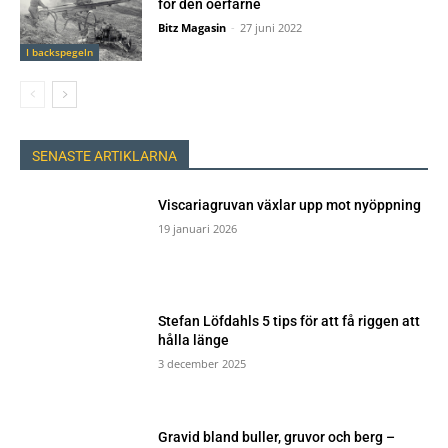
för den oerfarne
Bitz Magasin
-
27 juni 2022
I backspegeln
SENASTE ARTIKLARNA
Viscariagruvan växlar upp mot nyöppning
19 januari 2026
Stefan Löfdahls 5 tips för att få riggen att
hålla länge
3 december 2025
Gravid bland buller, gruvor och berg –