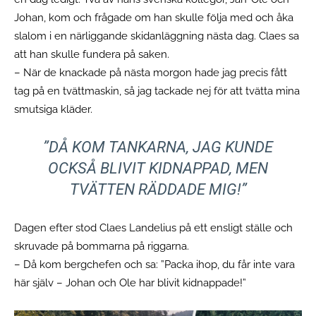
Johan, kom och frågade om han skulle följa med och åka
slalom i en närliggande skidanläggning nästa dag. Claes sa
att han skulle fundera på saken.
– När de knackade på nästa morgon hade jag precis fått
tag på en tvättmaskin, så jag tackade nej för att tvätta mina
smutsiga kläder.
”
DÅ KOM TANKARNA, JAG KUNDE
OCKSÅ BLIVIT KIDNAPPAD, MEN
TVÄTTEN RÄDDADE MIG!
”
Dagen efter stod Claes Landelius på ett ensligt ställe och
skruvade på bommarna på riggarna.
– Då kom bergchefen och sa: ”Packa ihop, du får inte vara
här själv – Johan och Ole har blivit kidnappade!”