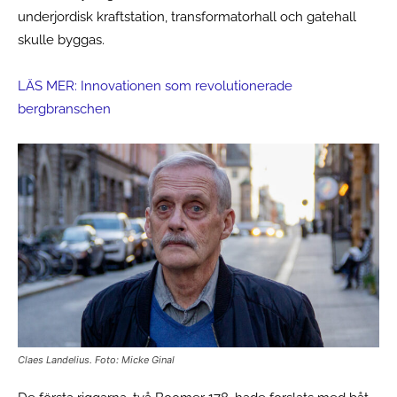
underjordisk kraftstation, transformatorhall och gatehall
skulle byggas.
LÄS MER: Innovationen som revolutionerade
bergbranschen
Claes Landelius. Foto: Micke Ginal