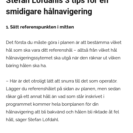
Stefan Löfdahls 3 tips för en
smidigare hålnavigering
1. Sätt referenspunkten i mitten
Det första du måste göra i planen är att bestämma vilket
hål som ska vara ditt referenshål – alltså från vilket hål
hålnavigeringssytemet ska utgå när den räknar ut vilken
bäring hålen ska ha.
– Här är det otroligt lätt att snurra till det som operatör.
Lägger du referenshålet på sidan av planen, men sedan
råkar gå ett annat håll än vad som står inskrivet i
programmet kommer hela borrplanen för din
hålnavigering att bli bakvänd och hålen bli riktade åt fel
håll, säger Stefan Löfdahl.