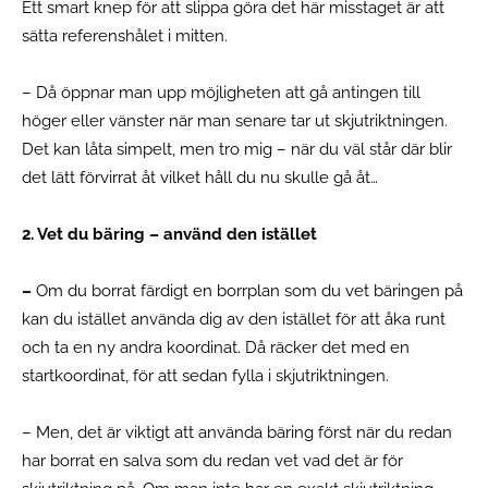
Ett smart knep för att slippa göra det här misstaget är att
sätta referenshålet i mitten.
– Då öppnar man upp möjligheten att gå antingen till
höger eller vänster när man senare tar ut skjutriktningen.
Det kan låta simpelt, men tro mig – när du väl står där blir
det lätt förvirrat åt vilket håll du nu skulle gå åt…
2. Vet du bäring – använd den istället
–
Om du borrat färdigt en borrplan som du vet bäringen på
kan du istället använda dig av den istället för att åka runt
och ta en ny andra koordinat. Då räcker det med en
startkoordinat, för att sedan fylla i skjutriktningen.
– Men, det är viktigt att använda bäring först när du redan
har borrat en salva som du redan vet vad det är för