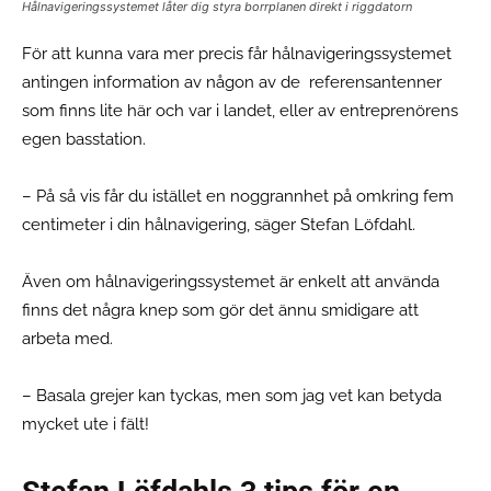
Hålnavigeringssystemet låter dig styra borrplanen direkt i riggdatorn
För att kunna vara mer precis får hålnavigeringssystemet
antingen information av någon av de referensantenner
som finns lite här och var i landet, eller av entreprenörens
egen basstation.
– På så vis får du istället en noggrannhet på omkring fem
centimeter i din hålnavigering, säger Stefan Löfdahl.
Även om hålnavigeringssystemet är enkelt att använda
finns det några knep som gör det ännu smidigare att
arbeta med.
– Basala grejer kan tyckas, men som jag vet kan betyda
mycket ute i fält!