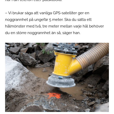
– Vi brukar säga att vanliga GPS-satelliter ger en
noggrannhet på ungefär 5 meter. Ska du sätta ett
hålmönster med två, tre meter mellan varje hål behöver
du en större noggrannhet än så, säger han.