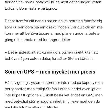
fler och fler som upptäcker hur enkelt det är, säger Stefan
Löfdahl, Borrmästare på Epiroc.
Det är framför allt när du har en enkel borrning framför dig
som du kan göra planen direkt i riggen. Där du troligen inte
kommer att behöva laborera med planen under arbetets
gång eller arbeta med terrängmodeller.
– Det är jätteskönt att kunna göra planen direkt, utan att
behöva någon extern dator, fortsätter Stefan Löfdahl.
Som en GPS – men mycket mer precis
Hålnavigeringssystemet kommer inte med på köpet vid en
borriggsaffär, men enligt Stefan Löfdahl är det ovanligt att
inte köpa till optionen. Enkelt beskrivet är det en GPS, men
med betydligt större noggrannhet än till exempel den du
har i din telefon eller pulsklocka.