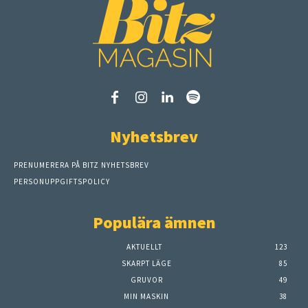
Nyhetsbrev
PRENUMERERA PÅ BITZ NYHETSBREV
PERSONUPPGIFTSPOLICY
Populära ämnen
AKTUELLT
123
SKARPT LÄGE
85
GRUVOR
49
MIN MASKIN
38