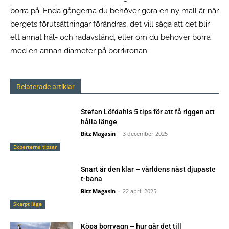
borra på. Enda gångerna du behöver göra en ny mall är när
bergets förutsättningar förändras, det vill säga att det blir
ett annat hål- och radavstånd, eller om du behöver borra
med en annan diameter på borrkronan.
Relaterade artiklar
Stefan Löfdahls 5 tips för att få riggen att
hålla länge
Bitz Magasin
-
3 december 2025
Experterna tipsar
Snart är den klar – världens näst djupaste
t-bana
Bitz Magasin
-
22 april 2025
Skarpt läge
Köpa borrvagn – hur går det till