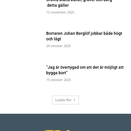
detta gäller
12 november 2025
Borraren Johan Berglöf jobbar både högt
och lågt
29 oktober 2025
”Jag är övertygad om att det är möjligt att
bygga bort”
15 oktober 2025
Ladda fler