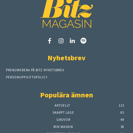
Nyhetsbrev
PRENUMERERA PÅ BITZ NYHETSBREV
PERSONUPPGIFTSPOLICY
Populära ämnen
AKTUELLT
123
SKARPT LÄGE
85
GRUVOR
49
MIN MASKIN
38