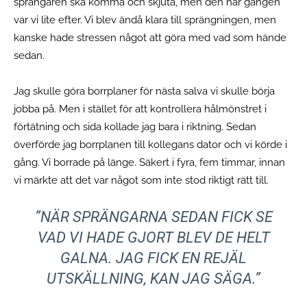
sprängaren ska komma och skjuta, men den här gången
var vi lite efter. Vi blev ändå klara till sprängningen, men
kanske hade stressen något att göra med vad som hände
sedan.
Jag skulle göra borrplaner för nästa salva vi skulle börja
jobba på. Men i stället för att kontrollera hålmönstret i
förtätning och sida kollade jag bara i riktning. Sedan
överförde jag borrplanen till kollegans dator och vi körde i
gång. Vi borrade på länge. Säkert i fyra, fem timmar, innan
vi märkte att det var något som inte stod riktigt rätt till.
”NÄR SPRÄNGARNA SEDAN FICK SE
VAD VI HADE GJORT BLEV DE HELT
GALNA. JAG FICK EN REJÄL
UTSKÄLLNING, KAN JAG SÄGA.”