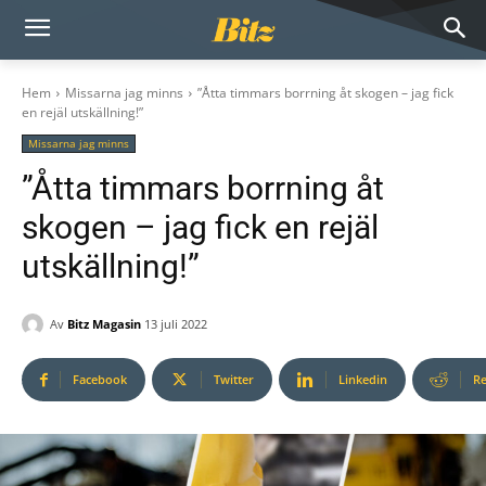
Hem
Missarna jag minns
”Åtta timmars borrning åt skogen – jag fick
en rejäl utskällning!”
Missarna jag minns
”Åtta timmars borrning åt
skogen – jag fick en rejäl
utskällning!”
Av
Bitz Magasin
13 juli 2022
Facebook
Twitter
Linkedin
Re