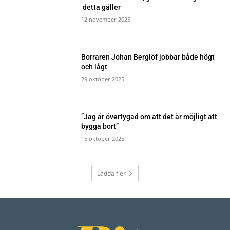
detta gäller
12 november 2025
Borraren Johan Berglöf jobbar både högt
och lågt
29 oktober 2025
”Jag är övertygad om att det är möjligt att
bygga bort”
15 oktober 2025
Ladda fler