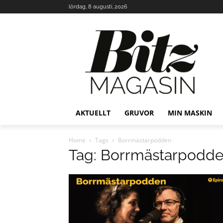
lördag, 8 augusti, 2026
AKTUELLT
GRUVOR
MIN MASKIN
Home
Tags
Borrmästarpodden
Tag: Borrmästarpodd