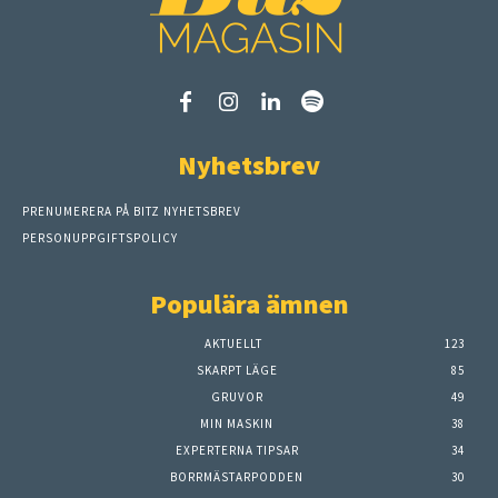
Nyhetsbrev
PRENUMERERA PÅ BITZ NYHETSBREV
PERSONUPPGIFTSPOLICY
Populära ämnen
AKTUELLT
123
SKARPT LÄGE
85
GRUVOR
49
MIN MASKIN
38
EXPERTERNA TIPSAR
34
BORRMÄSTARPODDEN
30