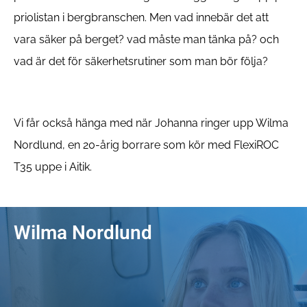
priolistan i bergbranschen. Men vad innebär det att
vara säker på berget? vad måste man tänka på? och
vad är det för säkerhetsrutiner som man bör följa?
Vi får också hänga med när Johanna ringer upp Wilma
Nordlund, en 20-årig borrare som kör med FlexiROC
T35 uppe i Aitik.
Wilma Nordlund