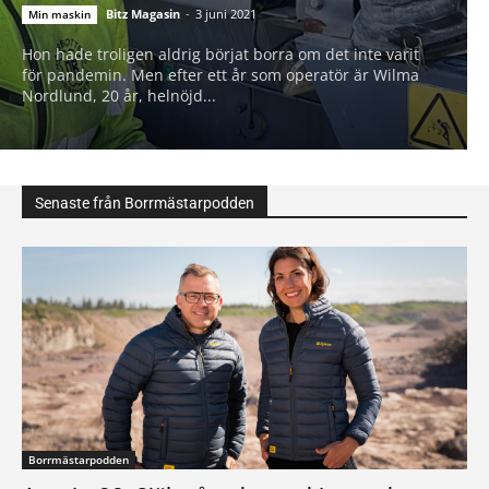
Bitz Magasin
-
3 juni 2021
Min maskin
Hon hade troligen aldrig börjat borra om det inte varit
för pandemin. Men efter ett år som operatör är Wilma
Nordlund, 20 år, helnöjd...
Senaste från Borrmästarpodden
Borrmästarpodden