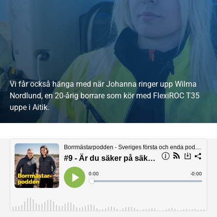
Vi får också hänga med när Johanna ringer upp Wilma
Nordlund, en 20-årig borrare som kör med FlexiROC T35
uppe i Aitik.
Läs mer om Wilma