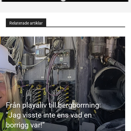
Relaterade artiklar
Från playaliv till bergborrning:
”Jag visste inte ens vad en
borrigg var!”