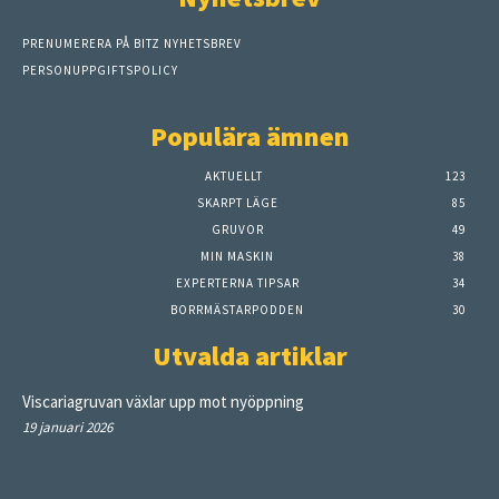
PRENUMERERA PÅ BITZ NYHETSBREV
PERSONUPPGIFTSPOLICY
Populära ämnen
AKTUELLT
123
SKARPT LÄGE
85
GRUVOR
49
MIN MASKIN
38
EXPERTERNA TIPSAR
34
BORRMÄSTARPODDEN
30
Utvalda artiklar
Viscariagruvan växlar upp mot nyöppning
19 januari 2026