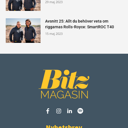
29 maj 2023
Avsnitt 25: Allt du behöver veta om
riggarnas Rolls-Royce: SmartROC T40
15 maj 2023
Nyhetsbrev