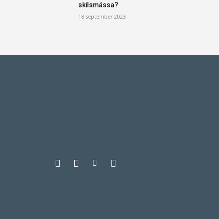
skilsmässa?
18 september 2023