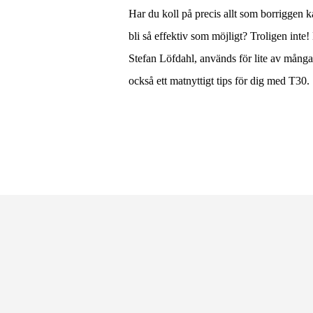
Har du koll på precis allt som borriggen k
bli så effektiv som möjligt? Troligen inte!
Stefan Löfdahl, används för lite av många
också ett matnyttigt tips för dig med T30.