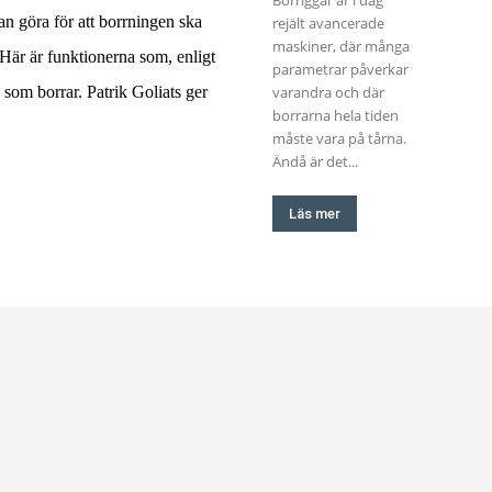
an göra för att borrningen ska
rejält avancerade
maskiner, där många
 Här är funktionerna som, enligt
parametrar påverkar
 som borrar. Patrik Goliats ger
varandra och där
borrarna hela tiden
måste vara på tårna.
Ändå är det...
Läs mer