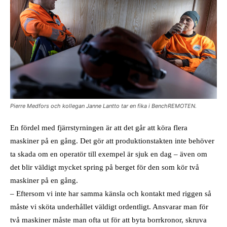
Pierre Medfors och kollegan Janne Lantto tar en fika i BenchREMOTEN.
En fördel med fjärrstyrningen är att det går att köra flera
maskiner på en gång. Det gör att produktionstakten inte behöver
ta skada om en operatör till exempel är sjuk en dag – även om
det blir väldigt mycket spring på berget för den som kör två
maskiner på en gång.
– Eftersom vi inte har samma känsla och kontakt med riggen så
måste vi sköta underhållet väldigt ordentligt. Ansvarar man för
två maskiner måste man ofta ut för att byta borrkronor, skruva