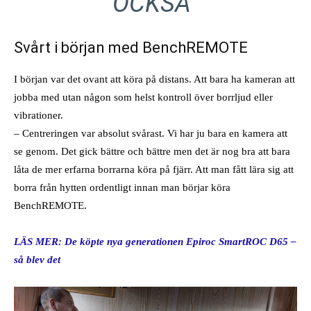
OCKSÅ”
Svårt i början med BenchREMOTE
I början var det ovant att köra på distans. Att bara ha kameran att
jobba med utan någon som helst kontroll över borrljud eller
vibrationer.
– Centreringen var absolut svårast. Vi har ju bara en kamera att
se genom. Det gick bättre och bättre men det är nog bra att bara
låta de mer erfarna borrarna köra på fjärr. Att man fått lära sig att
borra från hytten ordentligt innan man börjar köra
BenchREMOTE.
LÄS MER: De köpte nya generationen Epiroc SmartROC D65 –
så blev det