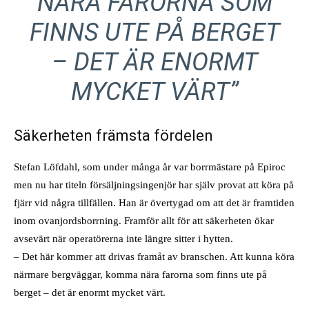
NÄRA FARORNA SOM
FINNS UTE PÅ BERGET
– DET ÄR ENORMT
MYCKET VÄRT”
Säkerheten främsta fördelen
Stefan Löfdahl, som under många år var borrmästare på Epiroc
men nu har titeln försäljningsingenjör har själv provat att köra på
fjärr vid några tillfällen. Han är övertygad om att det är framtiden
inom ovanjordsborrning. Framför allt för att säkerheten ökar
avsevärt när operatörerna inte längre sitter i hytten.
– Det här kommer att drivas framåt av branschen. Att kunna köra
närmare bergväggar, komma nära farorna som finns ute på
berget – det är enormt mycket värt.