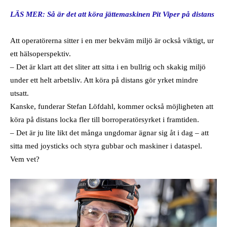
LÄS MER: Så är det att köra jättemaskinen Pit Viper på distans
Att operatörerna sitter i en mer bekväm miljö är också viktigt, ur
ett hälsoperspektiv.
– Det är klart att det sliter att sitta i en bullrig och skakig miljö
under ett helt arbetsliv. Att köra på distans gör yrket mindre
utsatt.
Kanske, funderar Stefan Löfdahl, kommer också möjligheten att
köra på distans locka fler till borroperatörsyrket i framtiden.
– Det är ju lite likt det många ungdomar ägnar sig åt i dag – att
sitta med joysticks och styra gubbar och maskiner i dataspel.
Vem vet?