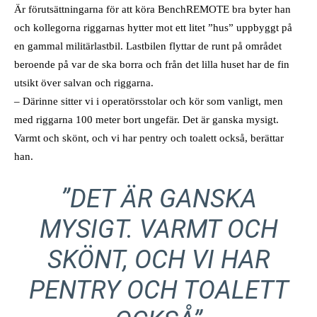
Är förutsättningarna för att köra BenchREMOTE bra byter han
och kollegorna riggarnas hytter mot ett litet ”hus” uppbyggt på
en gammal militärlastbil. Lastbilen flyttar de runt på området
beroende på var de ska borra och från det lilla huset har de fin
utsikt över salvan och riggarna.
– Därinne sitter vi i operatörsstolar och kör som vanligt, men
med riggarna 100 meter bort ungefär. Det är ganska mysigt.
Varmt och skönt, och vi har pentry och toalett också, berättar
han.
”DET ÄR GANSKA
MYSIGT. VARMT OCH
SKÖNT, OCH VI HAR
PENTRY OCH TOALETT