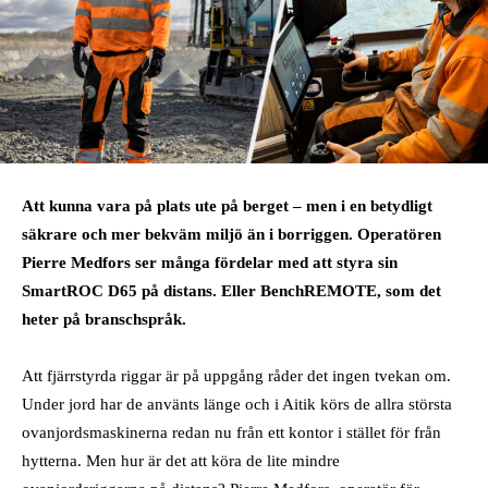
Att kunna vara på plats ute på berget – men i en betydligt
säkrare och mer bekväm miljö än i borriggen. Operatören
Pierre Medfors ser många fördelar med att styra sin
SmartROC D65 på distans. Eller BenchREMOTE, som det
heter på branschspråk.
Att fjärrstyrda riggar är på uppgång råder det ingen tvekan om.
Under jord har de använts länge och i Aitik körs de allra största
ovanjordsmaskinerna redan nu från ett kontor i stället för från
hytterna. Men hur är det att köra de lite mindre