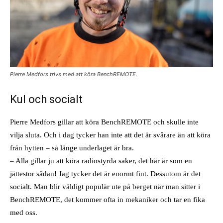
Pierre Medfors trivs med att köra BenchREMOTE.
Kul och socialt
Pierre Medfors gillar att köra BenchREMOTE och skulle inte
vilja sluta. Och i dag tycker han inte att det är svårare än att köra
från hytten – så länge underlaget är bra.
– Alla gillar ju att köra radiostyrda saker, det här är som en
jättestor sådan! Jag tycker det är enormt fint. Dessutom är det
socialt. Man blir väldigt populär ute på berget när man sitter i
BenchREMOTE, det kommer ofta in mekaniker och tar en fika
med oss.