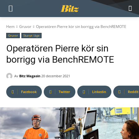
Hem
Gruvor
Operatören Pierre kör sin borrigg via BenchREMOTE
Gruvor
Skarpt läge
Operatören Pierre kör sin
borrigg via BenchREMOTE
Av
Bitz Magasin
20 december 2021
Facebook
Twitter
Linkedin
ReddIt