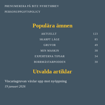
PRENUMERERA PÅ BITZ NYHETSBREV
PERSONUPPGIFTSPOLICY
Populära ämnen
AKTUELLT
123
SKARPT LÄGE
85
GRUVOR
49
MIN MASKIN
38
EXPERTERNA TIPSAR
34
BORRMÄSTARPODDEN
30
Utvalda artiklar
Viscariagruvan växlar upp mot nyöppning
19 januari 2026