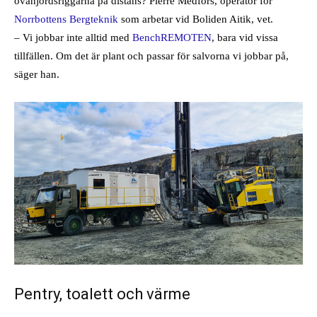
ovanjordsriggarna på distans? Pierre Medfors, operatör för
Norrbottens Bergteknik
som arbetar vid Boliden Aitik, vet.
– Vi jobbar inte alltid med
BenchREMOTEN
, bara vid vissa
tillfällen. Om det är plant och passar för salvorna vi jobbar på,
säger han.
Pentry, toalett och värme